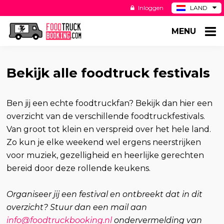
Inloggen
LAND
BE
MENU
DE
ES
US
Bekijk alle foodtruck festivals
Ben jij een echte foodtruckfan? Bekijk dan hier een
overzicht van de verschillende foodtruckfestivals.
Van groot tot klein en verspreid over het hele land.
Zo kun je elke weekend wel ergens neerstrijken
voor muziek, gezelligheid en heerlijke gerechten
bereid door deze rollende keukens.
Organiseer jij een festival en ontbreekt dat in dit
overzicht? Stuur dan een mail aan
info@foodtruckbooking.nl
ondervermelding van