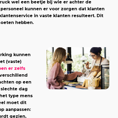
ruck wel een beetje bij wie er achter de
 personeel kunnen er voor zorgen dat klanten
lantenservice in vaste klanten resulteert. Dit
 moeten hebben.
erking kunnen
et (vaste)
en er zelfs
 verschillend
wachten op een
 slechte dag
 het type mens
eel moet dit
op aanpassen:
ordt gezien,