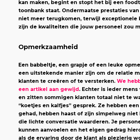
kan maken, begint en stopt het bij een foodt
toonbank staat. Ondermaatse prestaties van
niet meer terugkomen, terwijl exceptionele k
zijn de kwaliteiten die jouw personeel zou
Opmerkzaamheid
Een babbeltje, een grapje of een leuke opm
een uitstekende manier zijn om de relatie m
klanten te creëren of te versterken.
We hebb
een artikel aan gewijd
. Echter is ieder mens
en zitten sommigen klanten totaal niet te 
“koetjes en kalfjes” gesprek. Ze hebben een
gehad, hebben haast of zijn simpelweg niet
die lichte conversatie waarderen. Je person
kunnen aanvoelen en het eigen gedrag hier
als de ervaring door de klant als plezierig w