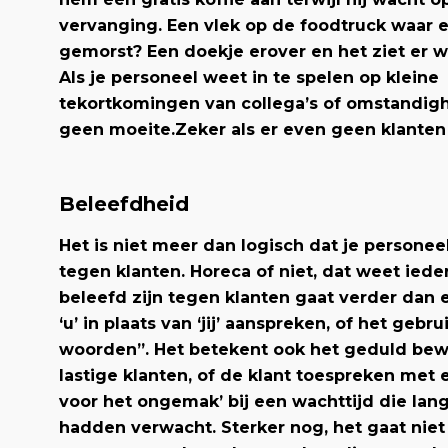
vervanging. Een vlek op de foodtruck waar e
gemorst? Een doekje erover en het ziet er wee
Als je personeel weet in te spelen op kleine
tekortkomingen van collega’s of omstandigh
geen moeite.
Zeker als er even geen klanten 
Beleefdheid
Het is niet meer dan logisch dat je personee
tegen klanten. Horeca of niet, dat weet iede
beleefd zijn tegen klanten gaat verder dan 
‘u’ in plaats van ‘jij’ aanspreken, of het gebr
woorden”. Het betekent ook het geduld bew
lastige klanten, of de klant toespreken met 
voor het ongemak’ bij een wachttijd die lang
hadden verwacht. Sterker nog, het gaat niet