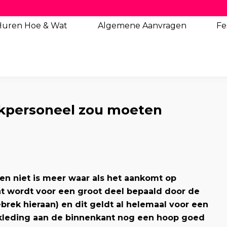
Huren Hoe & Wat
Algemene
Aanvragen
Fe
uckpersoneel zou moeten
, en niet is meer waar als het aankomt op
nt wordt voor een groot deel bepaald door de
ebrek hieraan) en dit geldt al helemaal voor een
ankleding aan de binnenkant nog een hoop goed