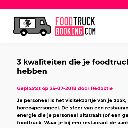
3 kwaliteiten die je foodtr
hebben
Geplaatst op 25-07-2018 door Redactie
Je personeel is het visitekaartje van je zaak
horecapersoneel. De sfeer van een restaura
energie die je personeel uitstraalt (of een g
foodtruck. Waar je bij een restaurant de a