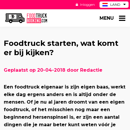
Inloggen
LAND
BE
MENU
DE
ES
US
Foodtruck starten, wat komt
er bij kijken?
Geplaatst op 20-04-2018 door Redactie
Een foodtruck eigenaar is zijn eigen baas, werkt
elke dag ergens anders en is altijd onder de
mensen. Of je nu al jaren droomt van een eigen
foodtruck, of het misschien nog maar een
beginnend hersenspinsel is, er zijn een aantal
dingen die je maar beter kunt weten vóór je