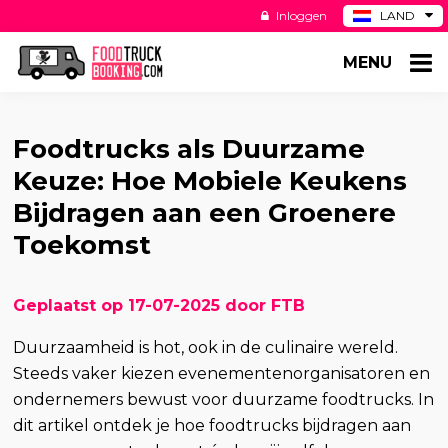
Inloggen
LAND
BE
MENU
DE
ES
US
Foodtrucks als Duurzame
Keuze: Hoe Mobiele Keukens
Bijdragen aan een Groenere
Toekomst
Geplaatst op 17-07-2025 door FTB
Duurzaamheid is hot, ook in de culinaire wereld.
Steeds vaker kiezen evenementenorganisatoren en
ondernemers bewust voor duurzame foodtrucks. In
dit artikel ontdek je hoe foodtrucks bijdragen aan