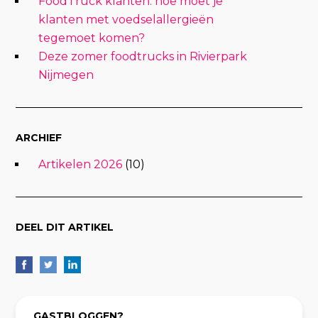
FoodTruck klanten: hoe moet je
klanten met voedselallergieën
tegemoet komen?
Deze zomer foodtrucks in Rivierpark
Nijmegen
ARCHIEF
Artikelen 2026
(10)
DEEL DIT ARTIKEL
GASTBLOGGEN?