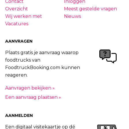
Contact
Inloggen
Overzicht
Meest gestelde vragen
Wij werken met
Nieuws
Vacatures
AANVRAGEN
Plaats gratis je aanvraag waarop
foodtrucks van
FoodtruckBooking.com kunnen
reageren.
Aanvragen bekijken »
Een aanvraag plaatsen »
AANMELDEN
Een digitaal visitekaartje op dé