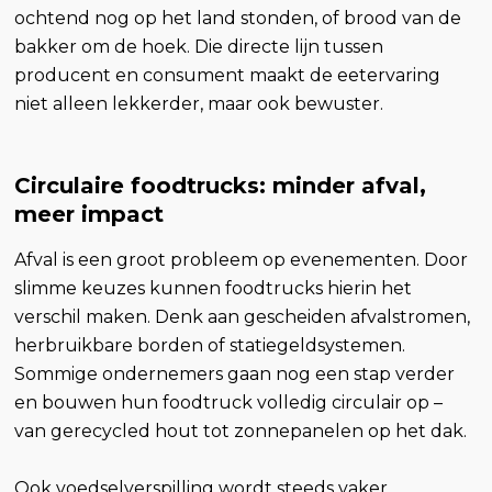
ochtend nog op het land stonden, of brood van de
bakker om de hoek. Die directe lijn tussen
producent en consument maakt de eetervaring
niet alleen lekkerder, maar ook bewuster.
Circulaire foodtrucks: minder afval,
meer impact
Afval is een groot probleem op evenementen. Door
slimme keuzes kunnen foodtrucks hierin het
verschil maken. Denk aan gescheiden afvalstromen,
herbruikbare borden of statiegeldsystemen.
Sommige ondernemers gaan nog een stap verder
en bouwen hun foodtruck volledig circulair op –
van gerecycled hout tot zonnepanelen op het dak.
Ook voedselverspilling wordt steeds vaker