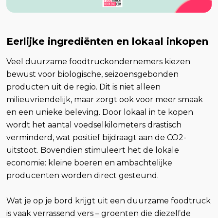
Eerlijke ingrediënten en lokaal inkopen
Veel duurzame foodtruckondernemers kiezen
bewust voor biologische, seizoensgebonden
producten uit de regio. Dit is niet alleen
milieuvriendelijk, maar zorgt ook voor meer smaak
en een unieke beleving. Door lokaal in te kopen
wordt het aantal voedselkilometers drastisch
verminderd, wat positief bijdraagt aan de CO2-
uitstoot. Bovendien stimuleert het de lokale
economie: kleine boeren en ambachtelijke
producenten worden direct gesteund.
Wat je op je bord krijgt uit een duurzame foodtruck
is vaak verrassend vers – groenten die diezelfde