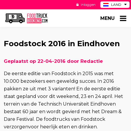
Inloggen
LAND
BE
MENU
DE
ES
US
Foodstock 2016 in Eindhoven
Geplaatst op 22-04-2016 door Redactie
De eerste editie van Foodstock in 2015 was met
10.000 bezoekers een geweldig succes. In 2016
pakken ze uit met 3 varianten! En de eerste editie
staat gepland voor dit weekend, 23 en 24 april. Het
terrein van de Technisch Universiteit Eindhoven
bestaat 60 jaar en wordt gevierd met het Dream &
Dare Festival. De foodtrucks van Foodstock
verzorgenvoor heerlijk eten en drinken.