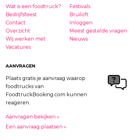
Wat is een foodtruck?
Festivals
Bedrijfsfeest
Bruiloft
Contact
Inloggen
Overzicht
Meest gestelde vragen
Wij werken met
Nieuws
Vacatures
AANVRAGEN
Plaats gratis je aanvraag waarop
foodtrucks van
FoodtruckBooking.com kunnen
reageren.
Aanvragen bekijken »
Een aanvraag plaatsen »