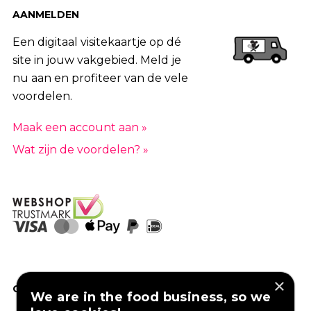
AANMELDEN
Een digitaal visitekaartje op dé
site in jouw vakgebied. Meld je
nu aan en profiteer van de vele
voordelen.
Maak een account aan »
Wat zijn de voordelen? »
×
GOED VERZEKERD ONDERNEMEN?
We are in the food business, so we