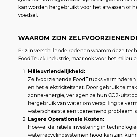
kan worden hergebruikt voor het afwassen of h
voedsel.
WAAROM ZIJN ZELFVOORZIENEND
Er zijn verschillende redenen waarom deze techno
FoodTruck-industrie, maar ook voor het milieu e
Milieuvriendelijkheid:
Zelfvoorzienende FoodTrucks verminderen de
en het elektriciteitsnet. Door gebruik te 
zonne-energie, verlagen ze hun CO2-uitstoot
hergebruik van water om verspilling te vermi
waterschaarste een toenemend probleem is
Lagere Operationele Kosten:
Hoewel de initiële investering in technolog
waterrecyclingsystemen hoog kan zijn, ku