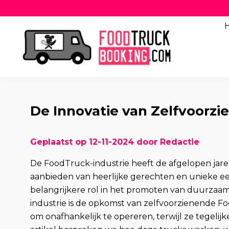
De Innovatie van Zelfvoorz
Geplaatst op 12-11-2024 door Redactie
De FoodTruck-industrie heeft de afgelopen jar
aanbieden van heerlijke gerechten en unieke e
belangrijkere rol in het promoten van duurzaam
industrie is de opkomst van zelfvoorzienende Fo
om onafhankelijk te opereren, terwijl ze tegelijk