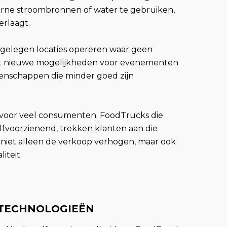
erne stroombronnen of water te gebruiken,
erlaagt.
gelegen locaties opereren waar geen
opent nieuwe mogelijkheden voor evenementen
eenschappen die minder goed zijn
 voor veel consumenten. FoodTrucks die
zelfvoorzienend, trekken klanten aan die
niet alleen de verkoop verhogen, maar ook
iteit.
 TECHNOLOGIEËN