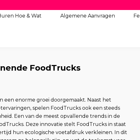
Huren Hoe & Wat
Algemene
Aanvragen
Fe
ienende FoodTrucks
en een enorme groei doorgemaakt. Naast het
etervaringen, spelen FoodTrucks ook een steeds
heid. Een van de meest opvallende trends in de
odTrucks. Deze innovatie stelt FoodTrucks in staat
ertijd hun ecologische voetafdruk verkleinen. In dit