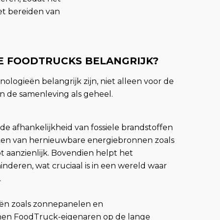
et bereiden van
E FOODTRUCKS BELANGRIJK?
logieën belangrijk zijn, niet alleen voor de
n de samenleving als geheel.
 afhankelijkheid van fossiele brandstoffen
maken van hernieuwbare energiebronnen zoals
 aanzienlijk. Bovendien helpt het
nderen, wat cruciaal is in een wereld waar
.
ieën zoals zonnepanelen en
nnen FoodTruck-eigenaren op de lange