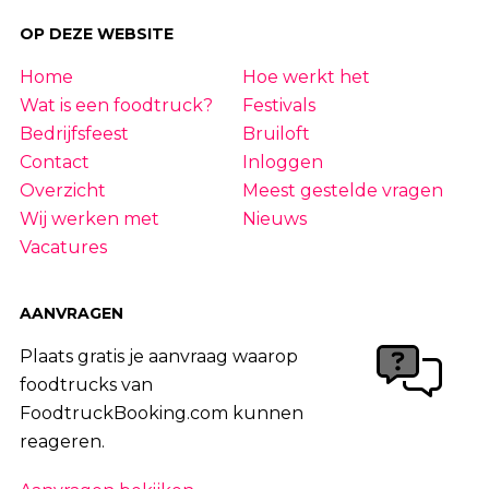
OP DEZE WEBSITE
Home
Hoe werkt het
Wat is een foodtruck?
Festivals
Bedrijfsfeest
Bruiloft
Contact
Inloggen
Overzicht
Meest gestelde vragen
Wij werken met
Nieuws
Vacatures
AANVRAGEN
Plaats gratis je aanvraag waarop
foodtrucks van
FoodtruckBooking.com kunnen
reageren.