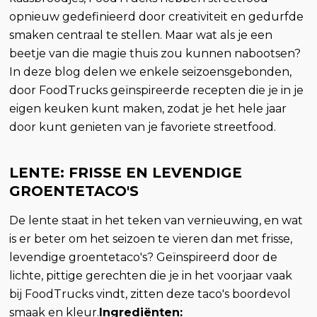
opnieuw gedefinieerd door creativiteit en gedurfde
smaken centraal te stellen. Maar wat als je een
beetje van die magie thuis zou kunnen nabootsen?
In deze blog delen we enkele seizoensgebonden,
door FoodTrucks geïnspireerde recepten die je in je
eigen keuken kunt maken, zodat je het hele jaar
door kunt genieten van je favoriete streetfood.
LENTE: FRISSE EN LEVENDIGE
GROENTETACO'S
De lente staat in het teken van vernieuwing, en wat
is er beter om het seizoen te vieren dan met frisse,
levendige groentetaco's? Geïnspireerd door de
lichte, pittige gerechten die je in het voorjaar vaak
bij FoodTrucks vindt, zitten deze taco's boordevol
smaak en kleur.
Ingrediënten: