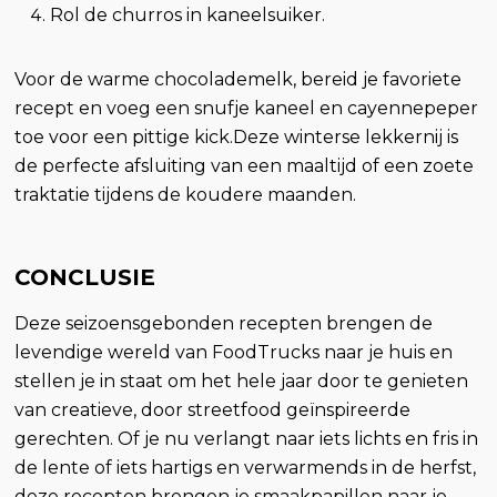
Rol de churros in kaneelsuiker.
Voor de warme chocolademelk, bereid je favoriete
recept en voeg een snufje kaneel en cayennepeper
toe voor een pittige kick.Deze winterse lekkernij is
de perfecte afsluiting van een maaltijd of een zoete
traktatie tijdens de koudere maanden.
CONCLUSIE
Deze seizoensgebonden recepten brengen de
levendige wereld van FoodTrucks naar je huis en
stellen je in staat om het hele jaar door te genieten
van creatieve, door streetfood geïnspireerde
gerechten. Of je nu verlangt naar iets lichts en fris in
de lente of iets hartigs en verwarmends in de herfst,
deze recepten brengen je smaakpapillen naar je