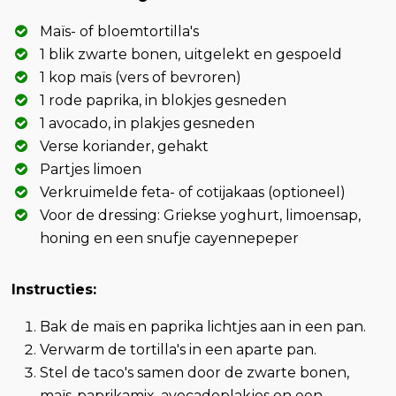
Maïs- of bloemtortilla's
1 blik zwarte bonen, uitgelekt en gespoeld
1 kop maïs (vers of bevroren)
1 rode paprika, in blokjes gesneden
1 avocado, in plakjes gesneden
Verse koriander, gehakt
Partjes limoen
Verkruimelde feta- of cotijakaas (optioneel)
Voor de dressing: Griekse yoghurt, limoensap,
honing en een snufje cayennepeper
Instructies:
Bak de maïs en paprika lichtjes aan in een pan.
Verwarm de tortilla's in een aparte pan.
Stel de taco's samen door de zwarte bonen,
maïs-paprikamix, avocadoplakjes en een