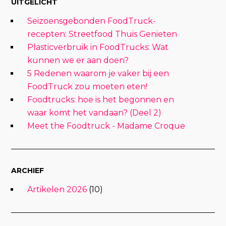
UITGELICHT
Seizoensgebonden FoodTruck-
recepten: Streetfood Thuis Genieten
Plasticverbruik in FoodTrucks: Wat
kunnen we er aan doen?
5 Redenen waarom je vaker bij een
FoodTruck zou moeten eten!
Foodtrucks: hoe is het begonnen en
waar komt het vandaan? (Deel 2)
Meet the Foodtruck - Madame Croque
ARCHIEF
Artikelen 2026
(10)