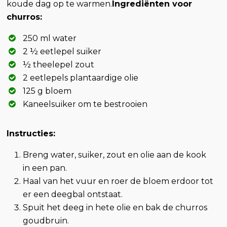
koude dag op te warmen.
Ingrediënten voor
churros:
250 ml water
2 ½ eetlepel suiker
½ theelepel zout
2 eetlepels plantaardige olie
125 g bloem
Kaneelsuiker om te bestrooien
Instructies:
Breng water, suiker, zout en olie aan de kook
in een pan.
Haal van het vuur en roer de bloem erdoor tot
er een deegbal ontstaat.
Spuit het deeg in hete olie en bak de churros
goudbruin.