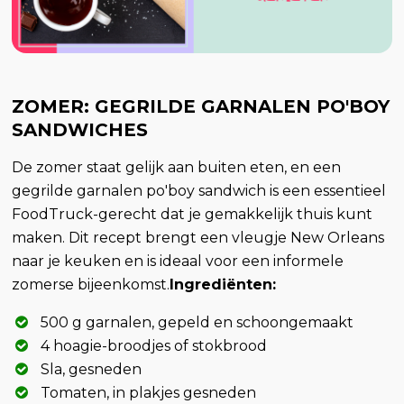
ZOMER: GEGRILDE GARNALEN PO'BOY
SANDWICHES
De zomer staat gelijk aan buiten eten, en een
gegrilde garnalen po'boy sandwich is een essentieel
FoodTruck-gerecht dat je gemakkelijk thuis kunt
maken. Dit recept brengt een vleugje New Orleans
naar je keuken en is ideaal voor een informele
zomerse bijeenkomst.
Ingrediënten:
500 g garnalen, gepeld en schoongemaakt
4 hoagie-broodjes of stokbrood
Sla, gesneden
Tomaten, in plakjes gesneden