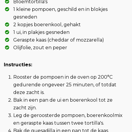
Bloemtortilla's
1 kleine pompoen, geschild en in blokjes
gesneden
2 kopjes boerenkool, gehakt
1 ui, in plakjes gesneden
Geraspte kaas (cheddar of mozzarella)
Olijfolie, zout en peper
Instructies:
Rooster de pompoen in de oven op 200°C
gedurende ongeveer 25 minuten, of totdat
deze zacht is.
Bak in een pan de ui en boerenkool tot ze
zacht zijn.
Leg de geroosterde pompoen, boerenkoolmix
en geraspte kaas tussen twee tortilla's.
Bak de quesadilla in een pan tot de kaas