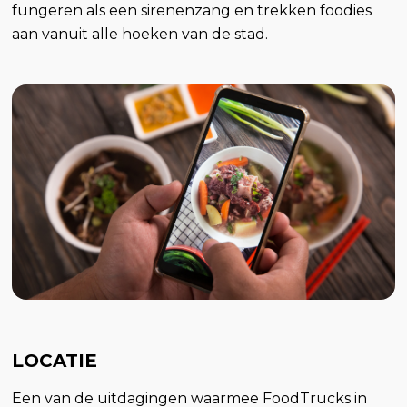
fungeren als een sirenenzang en trekken foodies
aan vanuit alle hoeken van de stad.
LOCATIE
Een van de uitdagingen waarmee FoodTrucks in