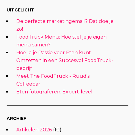
UITGELICHT
De perfecte marketingemail? Dat doe je
zo!
FoodTruck Menu: Hoe stel je je eigen
menu samen?
Hoe je je Passie voor Eten kunt
Omzetten in een Succesvol FoodTruck-
bedrijf
Meet The FoodTruck - Ruud's
Coffeebar
Eten fotograferen: Expert-level
ARCHIEF
Artikelen 2026
(10)