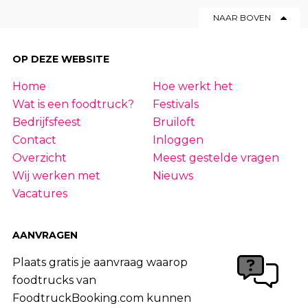
NAAR BOVEN
OP DEZE WEBSITE
Home
Hoe werkt het
Wat is een foodtruck?
Festivals
Bedrijfsfeest
Bruiloft
Contact
Inloggen
Overzicht
Meest gestelde vragen
Wij werken met
Nieuws
Vacatures
AANVRAGEN
Plaats gratis je aanvraag waarop
foodtrucks van
FoodtruckBooking.com kunnen