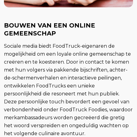
BOUWEN VAN EEN ONLINE
GEMEENSCHAP
Sociale media biedt FoodTruck-eigenaren de
mogelijkheid om een loyale online gemeenschap te
creëren en te koesteren. Door in contact te komen
met hun volgers via pakkende bijschriften, achter-
de-schermenverhalen en interactieve peilingen,
ontwikkelen FoodTrucks een unieke
persoonlijkheid die resoneert met hun publiek.
Deze persoonlijke touch bevordert een gevoel van
verbondenheid onder FoodTruck Foodies, waardoor
merkambassadeurs worden gecreëerd die gretig
het woord verspreiden en ongeduldig wachten op
het volgende culinaire avontuur.