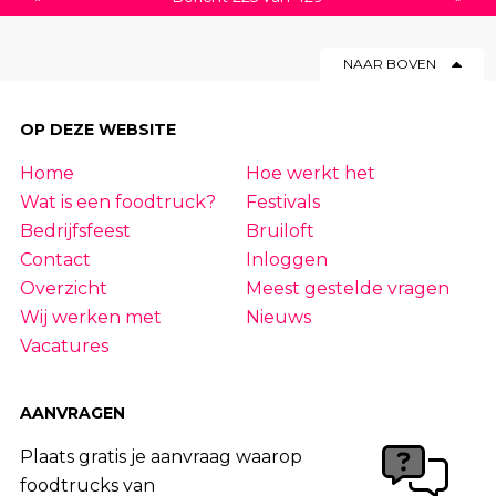
NAAR BOVEN
OP DEZE WEBSITE
Home
Hoe werkt het
Wat is een foodtruck?
Festivals
Bedrijfsfeest
Bruiloft
Contact
Inloggen
Overzicht
Meest gestelde vragen
Wij werken met
Nieuws
Vacatures
AANVRAGEN
Plaats gratis je aanvraag waarop
foodtrucks van