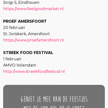
Strijp S, Eindhoven
https://www.feelgoodmarket.nl
PROEF AMERSFOORT
20 februari
St. Joriskerk, Amersfoort
https://www.proefamersfoort.nl
STREEK FOOD FESTIVAL
1 februari
AMVO Volendam
http://www.streekfoodfestival.nl