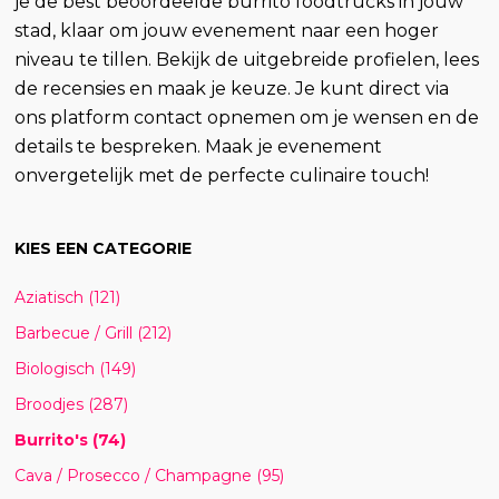
je de best beoordeelde burrito foodtrucks in jouw
stad, klaar om jouw evenement naar een hoger
niveau te tillen. Bekijk de uitgebreide profielen, lees
de recensies en maak je keuze. Je kunt direct via
ons platform contact opnemen om je wensen en de
details te bespreken. Maak je evenement
onvergetelijk met de perfecte culinaire touch!
KIES EEN CATEGORIE
Aziatisch
(121)
Barbecue / Grill
(212)
Biologisch
(149)
Broodjes
(287)
Burrito's
(74)
Cava / Prosecco / Champagne
(95)