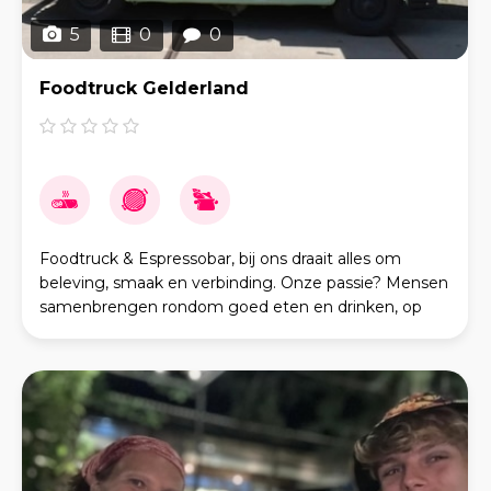
5
0
0
Foodtruck Gelderland
Foodtruck & Espressobar, bij ons draait alles om
beleving, smaak en verbinding. Onze passie? Mensen
samenbrengen rondom goed eten en drinken, op
een ontspannen en persoonlijke manier. Of het nu
gaat o