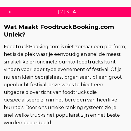
«
1
|
2
|
3
|
4
Wat Maakt FoodtruckBooking.com
Uniek?
FoodtruckBooking.com is niet zomaar een platform;
het is dé plek waar je eenvoudig en snel de meest
smakelijke en originele burrito-foodtrucks kunt
vinden voor ieder type evenement of festival. Of je
nu een klein bedrijfsfeest organiseert of een groot
openlucht festival, onze website biedt een
uitgebreid overzicht van foodtrucks die
gespecialiseerd zijn in het bereiden van heerlijke
burrito's. Door ons unieke ranking systeem zie je
snel welke trucks het populairst zijn en het beste
worden beoordeeld.