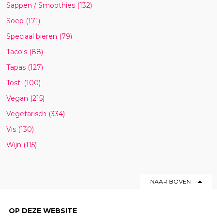
Sappen / Smoothies
(132)
Soep
(171)
Speciaal bieren
(79)
Taco's
(88)
Tapas
(127)
Tosti
(100)
Vegan
(215)
Vegetarisch
(334)
Vis
(130)
Wijn
(115)
NAAR BOVEN
OP DEZE WEBSITE