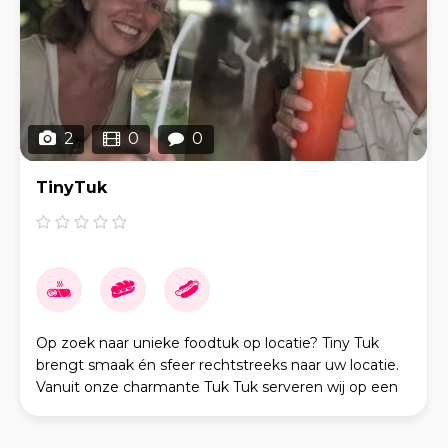
2
0
0
TinyTuk
Op zoek naar unieke foodtuk op locatie? Tiny Tuk
brengt smaak én sfeer rechtstreeks naar uw locatie.
Vanuit onze charmante Tuk Tuk serveren wij op een
compacte en efficiënte manier heerlijke gerec