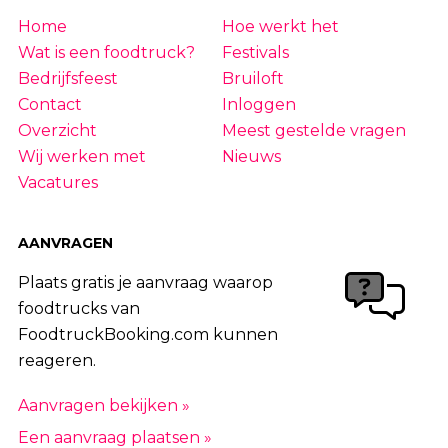
Home
Hoe werkt het
Wat is een foodtruck?
Festivals
Bedrijfsfeest
Bruiloft
Contact
Inloggen
Overzicht
Meest gestelde vragen
Wij werken met
Nieuws
Vacatures
AANVRAGEN
Plaats gratis je aanvraag waarop
foodtrucks van
FoodtruckBooking.com kunnen
reageren.
Aanvragen bekijken »
Een aanvraag plaatsen »