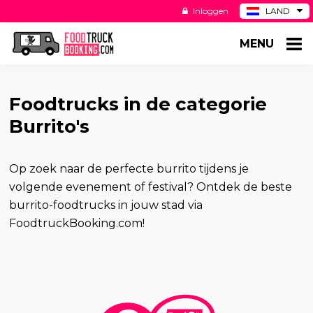
Inloggen
LAND
BE
MENU
DE
ES
US
Foodtrucks in de categorie
Burrito's
Op zoek naar de perfecte burrito tijdens je
volgende evenement of festival? Ontdek de beste
burrito-foodtrucks in jouw stad via
FoodtruckBooking.com!