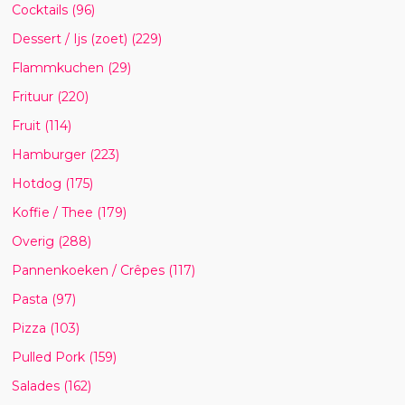
Cocktails
(96)
Dessert / Ijs (zoet)
(229)
Flammkuchen
(29)
Frituur
(220)
Fruit
(114)
Hamburger
(223)
Hotdog
(175)
Koffie / Thee
(179)
Overig
(288)
Pannenkoeken / Crêpes
(117)
Pasta
(97)
Pizza
(103)
Pulled Pork
(159)
Salades
(162)