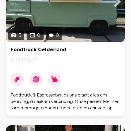
5
0
0
Foodtruck Gelderland
Foodtruck & Espressobar, bij ons draait alles om
beleving, smaak en verbinding. Onze passie? Mensen
samenbrengen rondom goed eten en drinken, op
een ontspannen en persoonlijke manier. Of het nu
gaat o