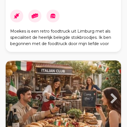
Moekes is een retro foodtruck uit Limburg met als
specialiteit de heerlijk belegde stokbroodjes. Ik ben
begonnen met de foodtruck door mijn liefde voor
eten en de gezelligheid die daar bij hoort! Vand