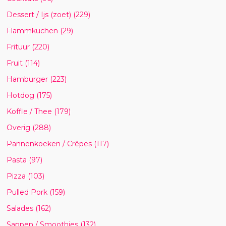
Dessert / Ijs (zoet)
(229)
Flammkuchen
(29)
Frituur
(220)
Fruit
(114)
Hamburger
(223)
Hotdog
(175)
Koffie / Thee
(179)
Overig
(288)
Pannenkoeken / Crêpes
(117)
Pasta
(97)
Pizza
(103)
Pulled Pork
(159)
Salades
(162)
Sappen / Smoothies
(132)