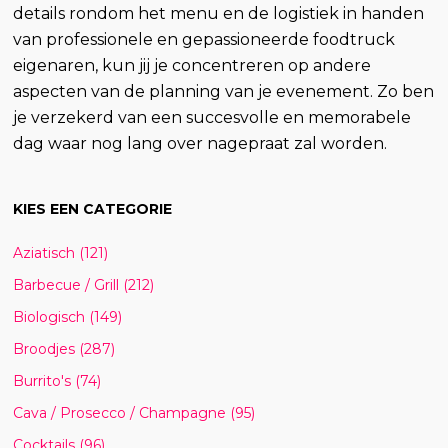
details rondom het menu en de logistiek in handen
van professionele en gepassioneerde foodtruck
eigenaren, kun jij je concentreren op andere
aspecten van de planning van je evenement. Zo ben
je verzekerd van een succesvolle en memorabele
dag waar nog lang over nagepraat zal worden.
KIES EEN CATEGORIE
Aziatisch
(121)
Barbecue / Grill
(212)
Biologisch
(149)
Broodjes
(287)
Burrito's
(74)
Cava / Prosecco / Champagne
(95)
Cocktails
(96)