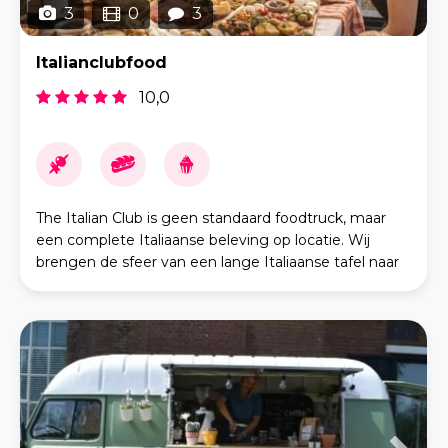
3
0
3
Italianclubfood
10,0
The Italian Club is geen standaard foodtruck, maar
een complete Italiaanse beleving op locatie. Wij
brengen de sfeer van een lange Italiaanse tafel naar
jouw feest of event: puur, warm en gastvrij. O