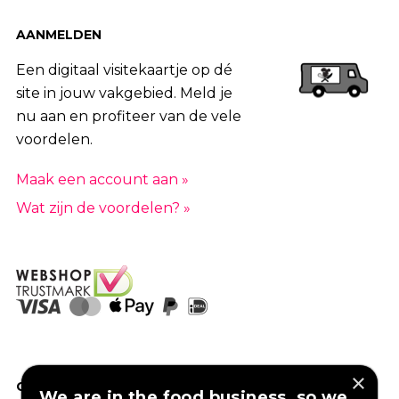
AANMELDEN
Een digitaal visitekaartje op dé
site in jouw vakgebied. Meld je
nu aan en profiteer van de vele
voordelen.
Maak een account aan »
Wat zijn de voordelen? »
×
GOED VERZEKERD ONDERNEMEN?
We are in the food business, so we