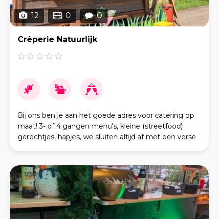
12
0
0
Crêperie Natuurlijk
Bij ons ben je aan het goede adres voor catering op
maat! 3- of 4 gangen menu's, kleine (streetfood)
gerechtjes, hapjes, we sluiten altijd af met een verse
crêpe. Bij Crêperie Natuurlijk worden 100