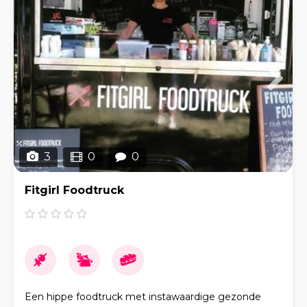
3
0
0
Fitgirl Foodtruck
Een hippe foodtruck met instawaardige gezonde