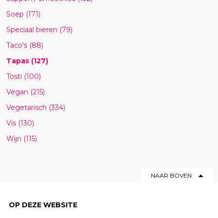
Soep
(171)
Speciaal bieren
(79)
Taco's
(88)
Tapas
(127)
Tosti
(100)
Vegan
(215)
Vegetarisch
(334)
Vis
(130)
Wijn
(115)
NAAR BOVEN
OP DEZE WEBSITE