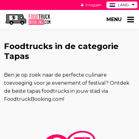
Inloggen
LAND
BE
MENU
DE
ES
US
Foodtrucks in de categorie
Tapas
Ben je op zoek naar de perfecte culinaire
toevoeging voor je evenement of festival? Ontdek
de beste tapas foodtrucks in jouw stad via
FoodtruckBooking.com!