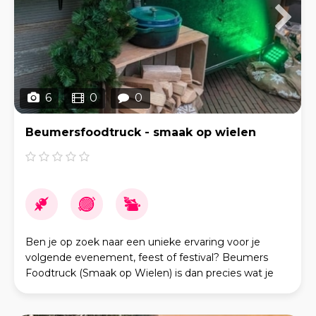
6
0
0
Beumersfoodtruck - smaak op wielen
Ben je op zoek naar een unieke ervaring voor je
volgende evenement, feest of festival? Beumers
Foodtruck (Smaak op Wielen) is dan precies wat je
nodig hebt! Onze speciale foodtruck is gemaakt van
een