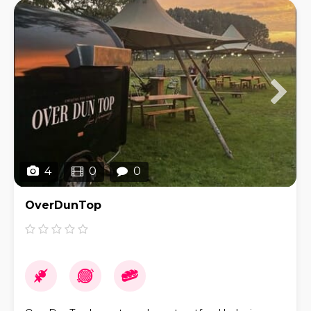
4
0
0
OverDunTop