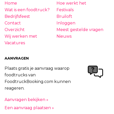
Home
Hoe werkt het
Wat is een foodtruck?
Festivals
Bedrijfsfeest
Bruiloft
Contact
Inloggen
Overzicht
Meest gestelde vragen
Wij werken met
Nieuws
Vacatures
AANVRAGEN
Plaats gratis je aanvraag waarop
foodtrucks van
FoodtruckBooking.com kunnen
reageren.
Aanvragen bekijken »
Een aanvraag plaatsen »