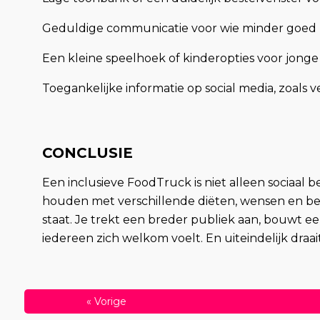
Geduldige communicatie voor wie minder goed N
Een kleine speelhoek of kinderopties voor jonge
Toegankelijke informatie op social media, zoals 
CONCLUSIE
Een inclusieve FoodTruck is niet alleen sociaal b
houden met verschillende diëten, wensen en behoe
staat. Je trekt een breder publiek aan, bouwt ee
iedereen zich welkom voelt. En uiteindelijk draa
«
Vorige