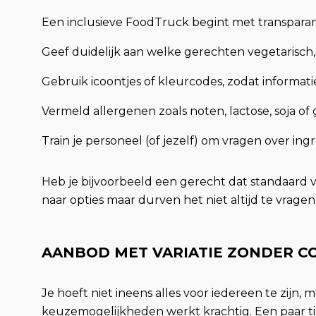
Een inclusieve FoodTruck begint met transparan
Geef duidelijk aan welke gerechten vegetarisch, v
Gebruik icoontjes of kleurcodes, zodat informati
Vermeld allergenen zoals noten, lactose, soja of 
Train je personeel (of jezelf) om vragen over 
Heb je bijvoorbeeld een gerecht dat standaard v
naar opties maar durven het niet altijd te vragen
AANBOD MET VARIATIE ZONDER C
Je hoeft niet ineens alles voor iedereen te zij
keuzemogelijkheden werkt krachtig. Een paar ti