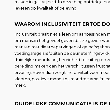
maken in gastvrijheid. In deze blog ontdek je ho
leveren op kwaliteit of beleving.
WAAROM INCLUSIVITEIT ERTOE D
Inclusiviteit draait niet alleen om aanpassingen 
om mensen het gevoel geven dat ze gezien wor
mensen met dieetbeperkingen of geloofsgebo
voedingsregels is ‘buiten de deur eten’ ingewikk
duidelijke menukaart, bereidheid tot uitleg en 
bereiding maken dan het verschil tussen frustrat
ervaring. Bovendien zorgt inclusiviteit voor me
klanten, positieve mond-tot-mondreclame én ee
merk.
DUIDELIJKE COMMUNICATIE IS DE 