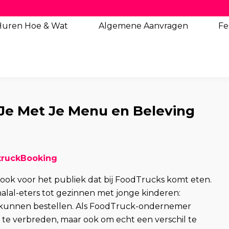
Huren Hoe & Wat
Algemene
Aanvragen
Fe
 Je Met Je Menu en Beleving
dtruckBooking
 ook voor het publiek dat bij FoodTrucks komt eten.
alal-eters tot gezinnen met jonge kinderen:
rs kunnen bestellen. Als FoodTruck-ondernemer
g te verbreden, maar ook om echt een verschil te