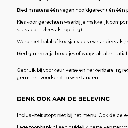
Bied minstens één vegan hoofdgerecht én één pl
Kies voor gerechten waarbij je makkelijk compo
saus apart, vlees als topping).
Werk met halal of koosjer vleesleveranciers als
Bied glutenvrije broodjes of wraps als alternatief
Gebruik bij voorkeur verse en herkenbare ingr
gerust en voorkomt misverstanden.
DENK OOK AAN DE BELEVING
Inclusiviteit stopt niet bij het menu. Ook de be
Lage toonbank of een duidelijk bestelvenster vo