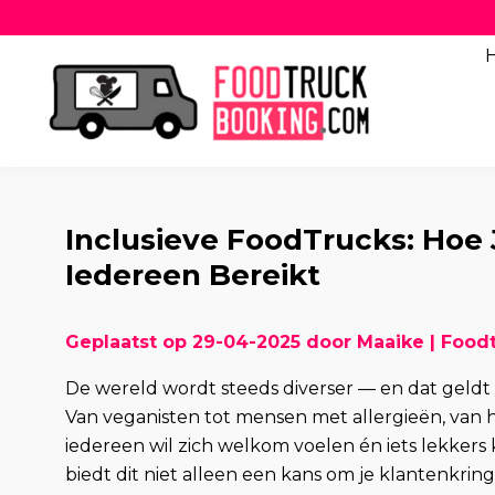
Inclusieve FoodTrucks: Hoe
Iedereen Bereikt
Geplaatst op 29-04-2025 door Maaike | Foo
De wereld wordt steeds diverser — en dat geldt
Van veganisten tot mensen met allergieën, van h
iedereen wil zich welkom voelen én iets lekke
biedt dit niet alleen een kans om je klantenkrin