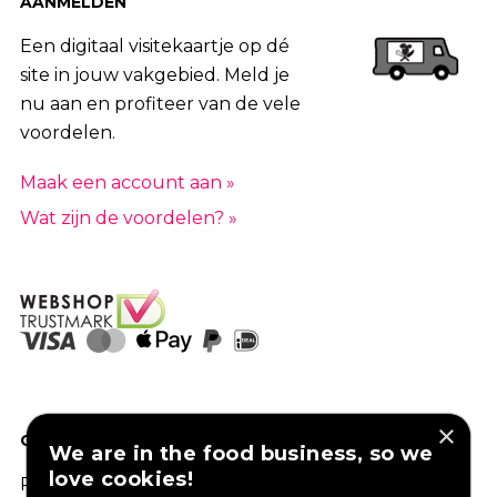
AANMELDEN
Een digitaal visitekaartje op dé
site in jouw vakgebied. Meld je
nu aan en profiteer van de vele
voordelen.
Maak een account aan »
Wat zijn de voordelen? »
×
GOED VERZEKERD ONDERNEMEN?
We are in the food business, so we
love cookies!
Profiteer van een aantrekkelijke premie via