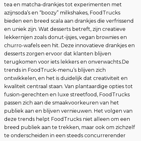
tea en matcha-drankjes tot experimenten met
azijnsoda’s en “boozy” milkshakes, FoodTrucks
bieden een breed scala aan drankjes die verfrissend
en uniek zijn. Wat desserts betreft, zijn creatieve
lekkernijen zoals donut-ijsjes, vegan brownies en
churro-wafels een hit. Deze innovatieve drankjes en
desserts zorgen ervoor dat klanten blijven
terugkomen voor iets lekkers en onverwachts.De
trends in FoodTruck-menu’s blijven zich
ontwikkelen, en het is duidelijk dat creativiteit en
kwaliteit centraal staan. Van plantaardige opties tot
fusion-gerechten en luxe streetfood, FoodTrucks
passen zich aan de smaakvoorkeuren van het
publiek aan en blijven vernieuwen. Het volgen van
deze trends helpt FoodTrucks niet alleen om een
breed publiek aan te trekken, maar ook om zichzelf
te onderscheiden in een steeds concurrerender