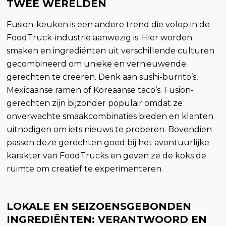
TWEE WERELDEN
Fusion-keuken is een andere trend die volop in de
FoodTruck-industrie aanwezig is. Hier worden
smaken en ingrediënten uit verschillende culturen
gecombineerd om unieke en vernieuwende
gerechten te creëren. Denk aan sushi-burrito’s,
Mexicaanse ramen of Koreaanse taco’s. Fusion-
gerechten zijn bijzonder populair omdat ze
onverwachte smaakcombinaties bieden en klanten
uitnodigen om iets nieuws te proberen. Bovendien
passen deze gerechten goed bij het avontuurlijke
karakter van FoodTrucks en geven ze de koks de
ruimte om creatief te experimenteren.
LOKALE EN SEIZOENSGEBONDEN
INGREDIËNTEN: VERANTWOORD EN