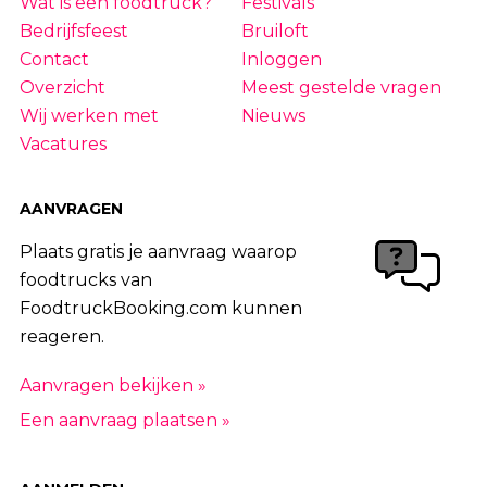
Wat is een foodtruck?
Festivals
Bedrijfsfeest
Bruiloft
Contact
Inloggen
Overzicht
Meest gestelde vragen
Wij werken met
Nieuws
Vacatures
AANVRAGEN
Plaats gratis je aanvraag waarop
foodtrucks van
FoodtruckBooking.com kunnen
reageren.
Aanvragen bekijken »
Een aanvraag plaatsen »