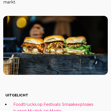
markt.
UITGELICHT
Foodtrucks op Festivals: Smaakexplosies
tussen Muziek en Magie