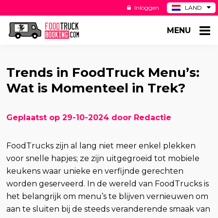
Inloggen
LAND
BE
MENU
DE
ES
US
Trends in FoodTruck Menu’s:
Wat is Momenteel in Trek?
Geplaatst op 29-10-2024 door Redactie
FoodTrucks zijn al lang niet meer enkel plekken
voor snelle hapjes; ze zijn uitgegroeid tot mobiele
keukens waar unieke en verfijnde gerechten
worden geserveerd. In de wereld van FoodTrucks is
het belangrijk om menu’s te blijven vernieuwen om
aan te sluiten bij de steeds veranderende smaak van