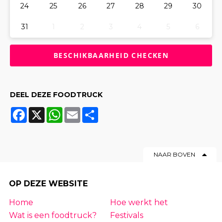
24
25
26
27
28
29
30
31
1
2
3
4
5
6
DEEL DEZE FOODTRUCK
Facebook
X
WhatsApp
Email
Share
NAAR BOVEN
OP DEZE WEBSITE
Home
Hoe werkt het
Wat is een foodtruck?
Festivals