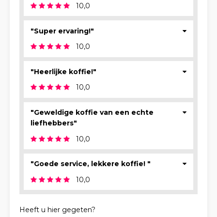
10,0
"Super ervaring!"
10,0
"Heerlijke koffie!"
10,0
"Geweldige koffie van een echte
liefhebbers"
10,0
"Goede service, lekkere koffie! "
10,0
Heeft u hier gegeten?