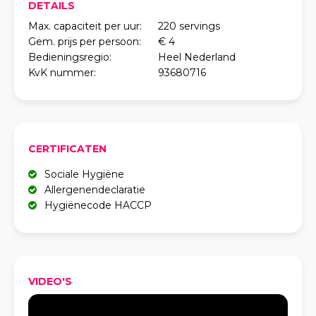
DETAILS
Max. capaciteit per uur:
220 servings
Gem. prijs per persoon:
€ 4
Bedieningsregio:
Heel Nederland
KvK nummer:
93680716
CERTIFICATEN
Sociale Hygiëne
Allergenendeclaratie
Hygiënecode HACCP
VIDEO'S