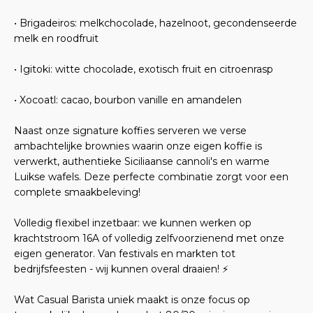
• Brigadeiros: melkchocolade, hazelnoot, gecondenseerde
melk en roodfruit
• Igitoki: witte chocolade, exotisch fruit en citroenrasp
• Xocoatl: cacao, bourbon vanille en amandelen
Naast onze signature koffies serveren we verse
ambachtelijke brownies waarin onze eigen koffie is
verwerkt, authentieke Siciliaanse cannoli's en warme
Luikse wafels. Deze perfecte combinatie zorgt voor een
complete smaakbeleving!
Volledig flexibel inzetbaar: we kunnen werken op
krachtstroom 16A of volledig zelfvoorzienend met onze
eigen generator. Van festivals en markten tot
bedrijfsfeesten - wij kunnen overal draaien! ⚡
Wat Casual Barista uniek maakt is onze focus op