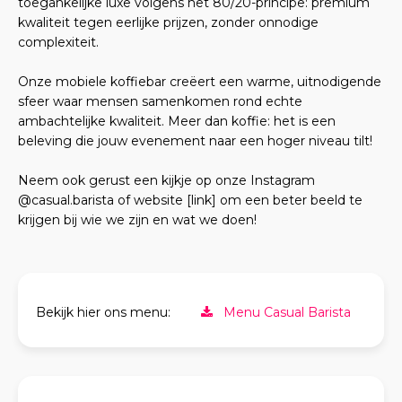
toegankelijke luxe volgens het 80/20-principe: premium
kwaliteit tegen eerlijke prijzen, zonder onnodige
complexiteit.
Onze mobiele koffiebar creëert een warme, uitnodigende
sfeer waar mensen samenkomen rond echte
ambachtelijke kwaliteit. Meer dan koffie: het is een
beleving die jouw evenement naar een hoger niveau tilt!
Neem ook gerust een kijkje op onze Instagram
@casual.barista of website [link] om een beter beeld te
krijgen bij wie we zijn en wat we doen!
Bekijk hier ons menu:
Menu Casual Barista