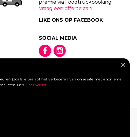
premie via Foodtruckbooking.
Vraag een offerte aan.
LIKE ONS OP FACEBOOK
SOCIAL MEDIA
×
uren (zoals je taal) of het verbeteren van onze site met anonieme
ent laten zien.
Lees verder