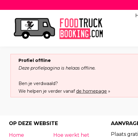
Profiel offline
Deze profielpagina is helaas offline.
Ben je verdwaald?
We helpen je verder vanaf
de homepage
»
OP DEZE WEBSITE
AANVRAG
Plaats grati
Home
Hoe werkt het