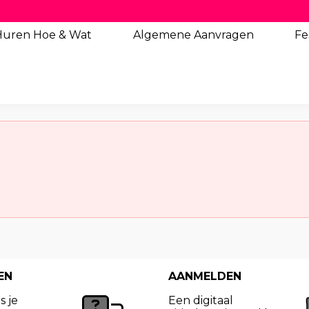
Huren Hoe & Wat
Algemene
Aanvragen
Fe
EN
AANMELDEN
s je
Een digitaal