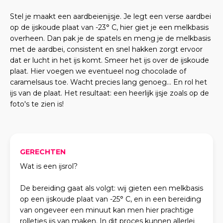
Stel je maakt een aardbeienijsje. Je legt een verse aardbei
op de ijskoude plaat van -23° C, hier giet je een melkbasis
overheen. Dan pak je de spatels en meng je de melkbasis
met de aardbei, consistent en snel hakken zorgt ervoor
dat er lucht in het ijs komt. Smeer het ijs over de ijskoude
plaat. Hier voegen we eventueel nog chocolade of
caramelsaus toe. Wacht precies lang genoeg… En rol het
ijs van de plaat. Het resultaat: een heerlijk ijsje zoals op de
foto's te zien is!
GERECHTEN
Wat is een ijsrol?
De bereiding gaat als volgt: wij gieten een melkbasis
op een ijskoude plaat van -25° C, en in een bereiding
van ongeveer een minuut kan men hier prachtige
rolletjes ijs van maken. In dit proces kunnen allerlei