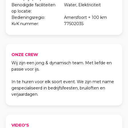
Benodigde faciliteiten
Water, Elektriciteit
op locatie:
Bedieningsregio:
Amersfoort + 100 km
KvK nummer:
77502035
ONZE CREW
Wij zijn een jong & dynamisch team. Met liefde en
passie voor ijs.
In te huren voor elk soort event. We zijn met name
gespecialiseerd in bedrijfsfeesten, bruiloften en
verjaardagen.
VIDEO'S