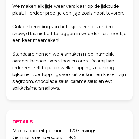
We maken elk ijsje weer vers klaar op de ijskoude
plaat. Hierdoor proef je een ijsje zoals nooit tevoren.
Ook de bereiding van het ijsje is een bijzondere
show, dit is niet uit te leggen in woorden, dit moet je
een keer meemaken!
Standaard nemen we 4 smaken mee, namelijk
aardbei, banaan, speculoos en oreo. Daarbij kan
iedereen zelf bepalen welke toppings daar nog
bijkomen, de toppings waaruit ze kunnen kiezen zijn
slagroom, chocolade saus, caramelsaus en evt
spikkels/marsmallows.
DETAILS
Max. capaciteit per uur:
120 servings
Gem. prijs per persoon:
€ 5