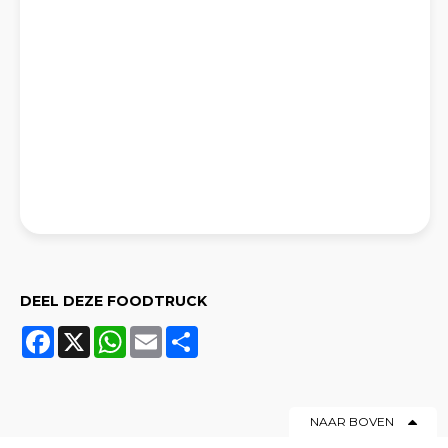
DEEL DEZE FOODTRUCK
Facebook
X
WhatsApp
Email
Share
NAAR BOVEN