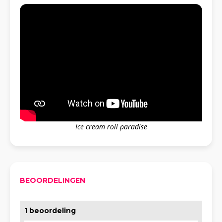
Ice cream roll paradise
BEOORDELINGEN
1 beoordeling