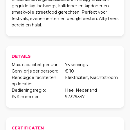
gegrilde kip, hotwings, kalfdoner en kipdöner en
smaakvolle streetfood gerechten. Perfect voor
festivals, evenementen en bedrijfsfeesten. Altijd vers
bereid en halal.
DETAILS
Max. capaciteit per uur:
75 servings
Gem. prijs per persoon:
€ 10
Benodigde faciliteiten
Elektriciteit, Krachtstroom
op locatie:
Bedieningsregio:
Heel Nederland
KvK nummer:
97329347
CERTIFICATEN