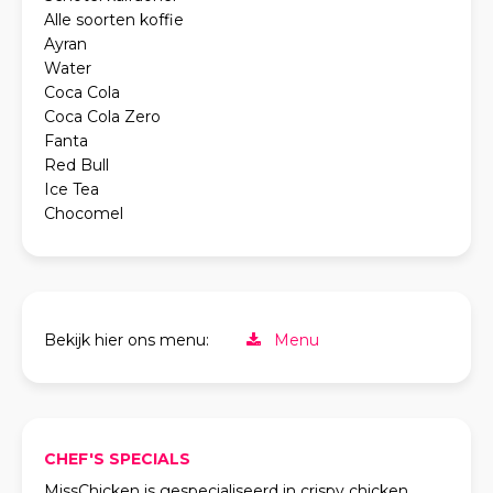
Alle soorten koffie
Ayran
Water
Coca Cola
Coca Cola Zero
Fanta
Red Bull
Ice Tea
Chocomel
Bekijk hier ons menu:
Menu
CHEF'S SPECIALS
MissChicken is gespecialiseerd in crispy chicken,