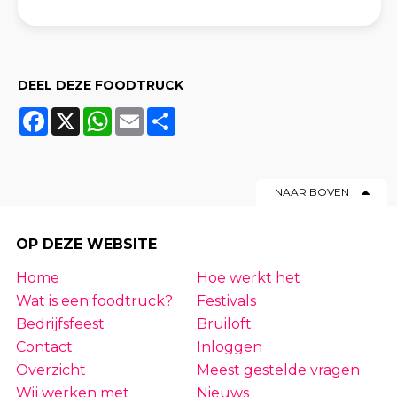
DEEL DEZE FOODTRUCK
Facebook
X
WhatsApp
Email
Share
NAAR BOVEN
OP DEZE WEBSITE
Home
Hoe werkt het
Wat is een foodtruck?
Festivals
Bedrijfsfeest
Bruiloft
Contact
Inloggen
Overzicht
Meest gestelde vragen
Wij werken met
Nieuws