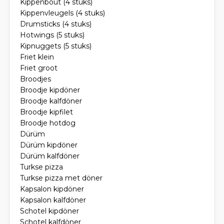
Kippenbout (4 stuks)
Kippenvleugels (4 stuks)
Drumsticks (4 stuks)
Hotwings (5 stuks)
Kipnuggets (5 stuks)
Friet klein
Friet groot
Broodjes
Broodje kipdöner
Broodje kalfdöner
Broodje kipfilet
Broodje hotdog
Dürüm
Dürüm kipdöner
Dürüm kalfdöner
Turkse pizza
Turkse pizza met döner
Kapsalon kipdöner
Kapsalon kalfdöner
Schotel kipdöner
Schotel kalfdöner