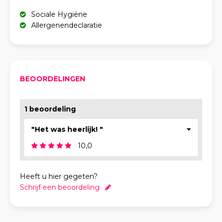
Sociale Hygiëne
Allergenendeclaratie
BEOORDELINGEN
1 beoordeling
"Het was heerlijk! "
10,0
Heeft u hier gegeten?
Schrijf een beoordeling