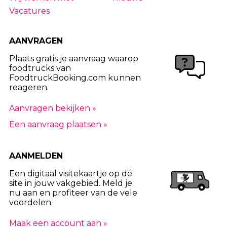
Vacatures
AANVRAGEN
Plaats gratis je aanvraag waarop
foodtrucks van
FoodtruckBooking.com kunnen
reageren.
Aanvragen bekijken »
Een aanvraag plaatsen »
AANMELDEN
Een digitaal visitekaartje op dé
site in jouw vakgebied. Meld je
nu aan en profiteer van de vele
voordelen.
Maak een account aan »