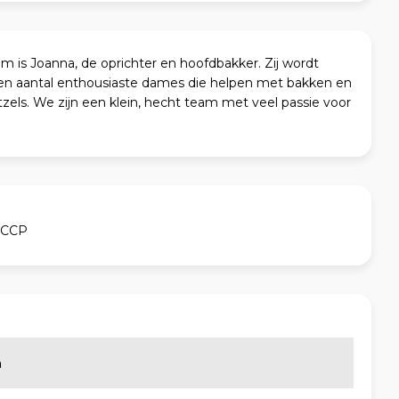
m is Joanna, de oprichter en hoofdbakker. Zij wordt
en aantal enthousiaste dames die helpen met bakken en
zels. We zijn een klein, hecht team met veel passie voor
ACCP
n