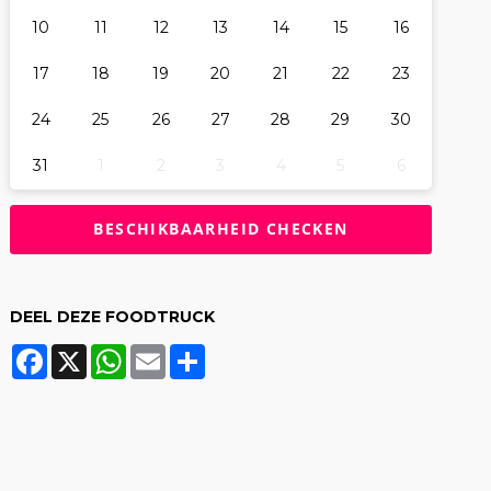
10
11
12
13
14
15
16
17
18
19
20
21
22
23
24
25
26
27
28
29
30
31
1
2
3
4
5
6
DEEL DEZE FOODTRUCK
Facebook
X
WhatsApp
Email
Share