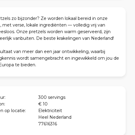
zels zo bijzonder? Ze worden lokaal bereid in onze
met verse, lokale ingrediënten — volledig vrij van
esloos. Onze pretzels worden warm geserveerd, zijn
erlijk vanbuiten. De beste krakelingen van Nederland!
sultaat van meer dan een jaar ontwikkeling, waarbij
ngkennis wordt samengebracht en ingewikkeld om jou de
Europa te bieden.
ur:
300 servings
on:
€ 10
n op locatie:
Elektriciteit
Heel Nederland
77616316