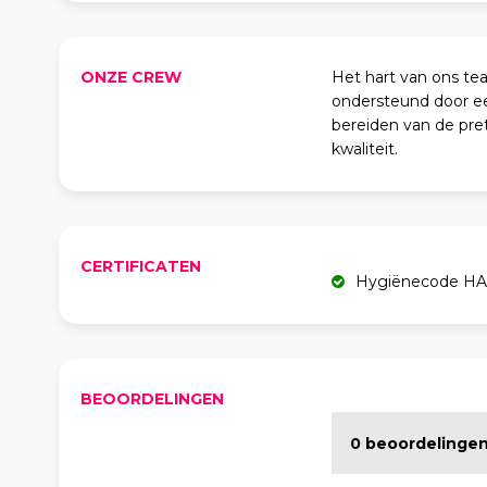
ONZE CREW
Het hart van ons tea
ondersteund door e
bereiden van de pret
kwaliteit.
CERTIFICATEN
Hygiënecode H
BEOORDELINGEN
0 beoordelinge