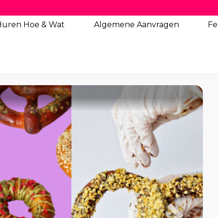
Huren Hoe & Wat
Algemene
Aanvragen
Fe
ed Pretzels Meal