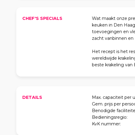
CHEF'S SPECIALS
Wat maakt onze pret
keuken in Den Haag, 
toevoegingen en vle
zacht vanbinnen en e
Het recept is het re
wereldwijde krakeli
beste krakeling van 
DETAILS
Max. capaciteit per u
Gem. prijs per perso
Benodigde faciliteite
Bedieningsregio:
KvK nummer: