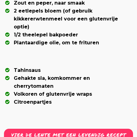
Zout en peper, naar smaak
2 eetlepels bloem (of gebruik
kikkererwtenmeel voor een glutenvrije
optie)
1/2 theelepel bakpoeder
Plantaardige olie, om te frituren
Tahinsaus
Gehakte sla, komkommer en
cherrytomaten
Volkoren of glutenvrije wraps
Citroenpartjes