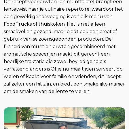
Dit recept voor erwten- en muntfalafel brengt een
lentetwist naar je culinaire repertoire, waardoor het
een geweldige toevoeging is aan elk menu van
FoodTrucks of thuiskoken. Het is niet alleen
smaakvol en gezond, maar biedt ook een creatief
gebruik van seizoensgebonden producten. De
frisheid van munt en erwten gecombineerd met
aromatische specerijen maakt dit gerecht een
heerlijke traktatie die zowel bevredigend als
verrassend anders is.Of je nu maaltijden serveert op
wielen of kookt voor familie en vrienden, dit recept
zal zeker een hit zijn, en biedt een smakelijke manier
om de smaken van de lente te vieren.