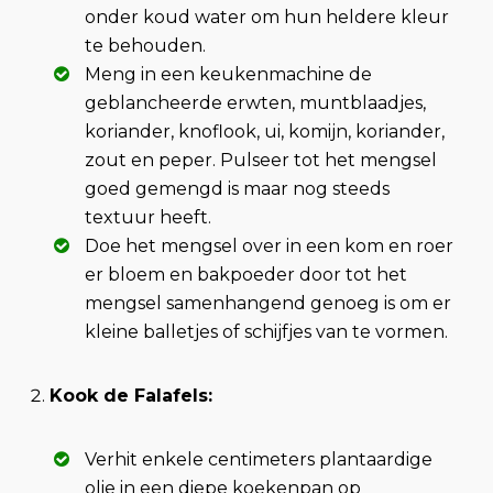
onder koud water om hun heldere kleur
te behouden.
Meng in een keukenmachine de
geblancheerde erwten, muntblaadjes,
koriander, knoflook, ui, komijn, koriander,
zout en peper. Pulseer tot het mengsel
goed gemengd is maar nog steeds
textuur heeft.
Doe het mengsel over in een kom en roer
er bloem en bakpoeder door tot het
mengsel samenhangend genoeg is om er
kleine balletjes of schijfjes van te vormen.
Kook de Falafels:
Verhit enkele centimeters plantaardige
olie in een diepe koekenpan op