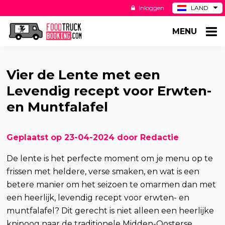
Inloggen
LAND
BE
MENU
DE
ES
US
Vier de Lente met een
Levendig recept voor Erwten-
en Muntfalafel
Geplaatst op 23-04-2024 door Redactie
De lente is het perfecte moment om je menu op te
frissen met heldere, verse smaken, en wat is een
betere manier om het seizoen te omarmen dan met
een heerlijk, levendig recept voor erwten- en
muntfalafel? Dit gerecht is niet alleen een heerlijke
knipoog naar de traditionele Midden-Oosterse