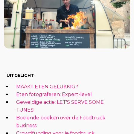
UITGELICHT
MAAKT ETEN GELUKKIG?
Eten fotograferen: Expert-level
Geweldige actie: LET'S SERVE SOME
TUNES!
Boeiende boeken over de Foodtruck
business
Crowdfunding voor je foodtruck