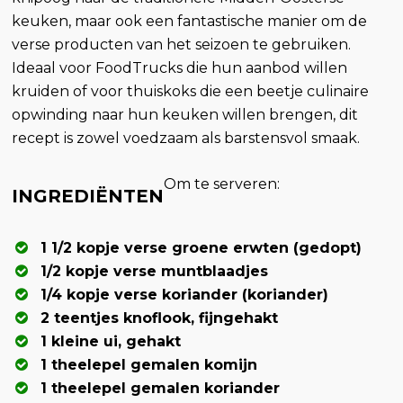
keuken, maar ook een fantastische manier om de
verse producten van het seizoen te gebruiken.
Ideaal voor FoodTrucks die hun aanbod willen
kruiden of voor thuiskoks die een beetje culinaire
opwinding naar hun keuken willen brengen, dit
recept is zowel voedzaam als barstensvol smaak.
Om te serveren:
INGREDIËNTEN
1 1/2 kopje verse groene erwten (gedopt)
1/2 kopje verse muntblaadjes
1/4 kopje verse koriander (koriander)
2 teentjes knoflook, fijngehakt
1 kleine ui, gehakt
1 theelepel gemalen komijn
1 theelepel gemalen koriander