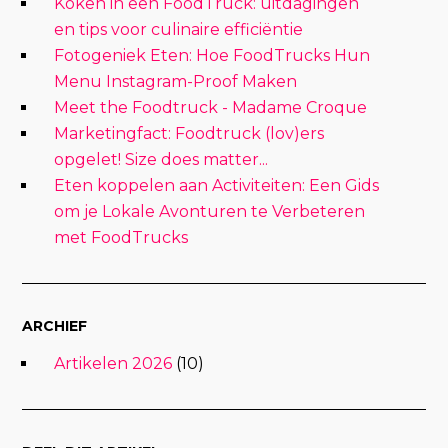
Koken in een FoodTruck: uitdagingen
en tips voor culinaire efficiëntie
Fotogeniek Eten: Hoe FoodTrucks Hun
Menu Instagram-Proof Maken
Meet the Foodtruck - Madame Croque
Marketingfact: Foodtruck (lov)ers
opgelet! Size does matter...
Eten koppelen aan Activiteiten: Een Gids
om je Lokale Avonturen te Verbeteren
met FoodTrucks
ARCHIEF
Artikelen 2026
(10)