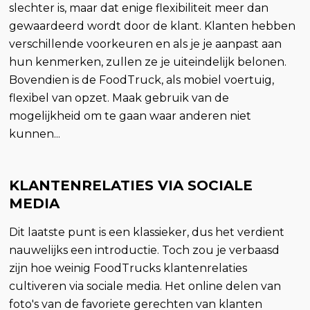
slechter is, maar dat enige flexibiliteit meer dan
gewaardeerd wordt door de klant. Klanten hebben
verschillende voorkeuren en als je je aanpast aan
hun kenmerken, zullen ze je uiteindelijk belonen.
Bovendien is de FoodTruck, als mobiel voertuig,
flexibel van opzet. Maak gebruik van de
mogelijkheid om te gaan waar anderen niet
kunnen...
KLANTENRELATIES VIA SOCIALE
MEDIA
Dit laatste punt is een klassieker, dus het verdient
nauwelijks een introductie. Toch zou je verbaasd
zijn hoe weinig FoodTrucks klantenrelaties
cultiveren via sociale media. Het online delen van
foto's van de favoriete gerechten van klanten