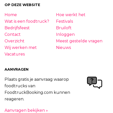
OP DEZE WEBSITE
Home
Hoe werkt het
Wat is een foodtruck?
Festivals
Bedrijfsfeest
Bruiloft
Contact
Inloggen
Overzicht
Meest gestelde vragen
Wij werken met
Nieuws
Vacatures
AANVRAGEN
Plaats gratis je aanvraag waarop
foodtrucks van
FoodtruckBooking.com kunnen
reageren.
Aanvragen bekijken »