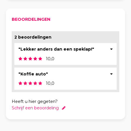
BEOORDELINGEN
2 beoordelingen
"Lekker anders dan een speklap!"
10,0
"Koffie auto"
10,0
Heeft u hier gegeten?
Schrijf een beoordeling