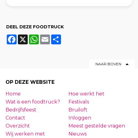
DEEL DEZE FOODTRUCK
Facebook
X
WhatsApp
Email
Share
NAAR BOVEN
OP DEZE WEBSITE
Home
Hoe werkt het
Wat is een foodtruck?
Festivals
Bedrijfsfeest
Bruiloft
Contact
Inloggen
Overzicht
Meest gestelde vragen
Wij werken met
Nieuws