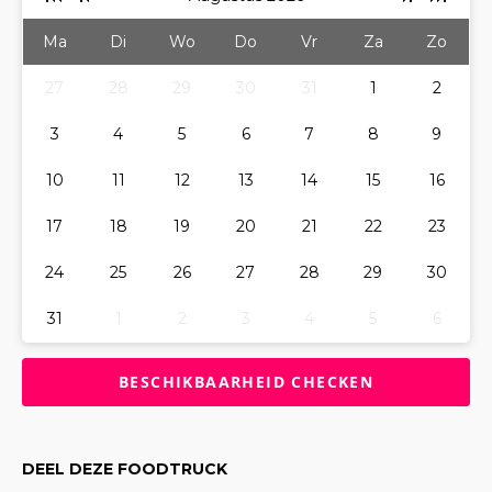
Ma
Di
Wo
Do
Vr
Za
Zo
27
28
29
30
31
1
2
3
4
5
6
7
8
9
10
11
12
13
14
15
16
17
18
19
20
21
22
23
24
25
26
27
28
29
30
31
1
2
3
4
5
6
DEEL DEZE FOODTRUCK