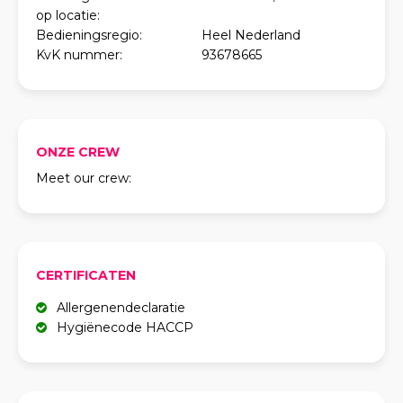
op locatie:
Bedieningsregio:
Heel Nederland
KvK nummer:
93678665
ONZE CREW
Meet our crew:
CERTIFICATEN
Allergenendeclaratie
Hygiënecode HACCP