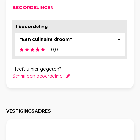
BEOORDELINGEN
1 beoordeling
"Een culinaire droom"
10,0
Heeft u hier gegeten?
Schrijf een beoordeling
VESTIGINGSADRES