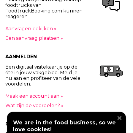
foodtrucks van
FoodtruckBooking.com kunnen
reageren.
Aanvragen bekijken »
Een aanvraag plaatsen »
AANMELDEN
Een digitaal visitekaartje op dé
site in jouw vakgebied. Meld je
nu aan en profiteer van de vele
voordelen.
Maak een account aan »
Wat zijn de voordelen? »
×
We are in the food business, so we
GOED VERZEKERD ONDERNEMEN?
love cookies!