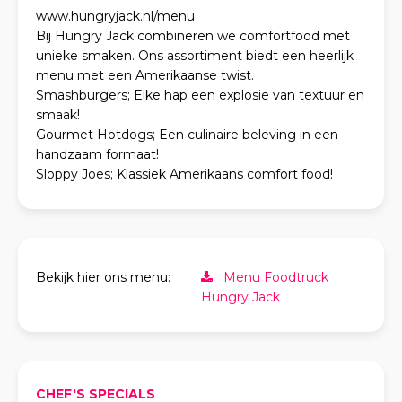
www.hungryjack.nl/menu
Bij Hungry Jack combineren we comfortfood met
unieke smaken. Ons assortiment biedt een heerlijk
menu met een Amerikaanse twist.
Smashburgers; Elke hap een explosie van textuur en
smaak!
Gourmet Hotdogs; Een culinaire beleving in een
handzaam formaat!
Sloppy Joes; Klassiek Amerikaans comfort food!
Bekijk hier ons menu:
Menu Foodtruck
Hungry Jack
CHEF'S SPECIALS