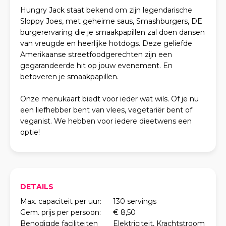
Hungry Jack staat bekend om zijn legendarische
Sloppy Joes, met geheime saus, Smashburgers, DE
burgerervaring die je smaakpapillen zal doen dansen
van vreugde en heerlijke hotdogs. Deze geliefde
Amerikaanse streetfoodgerechten zijn een
gegarandeerde hit op jouw evenement. En
betoveren je smaakpapillen.
Onze menukaart biedt voor ieder wat wils. Of je nu
een liefhebber bent van vlees, vegetariër bent of
veganist. We hebben voor iedere dieetwens een
optie!
DETAILS
Max. capaciteit per uur:
130 servings
Gem. prijs per persoon:
€ 8,50
Benodigde faciliteiten
Elektriciteit, Krachtstroom