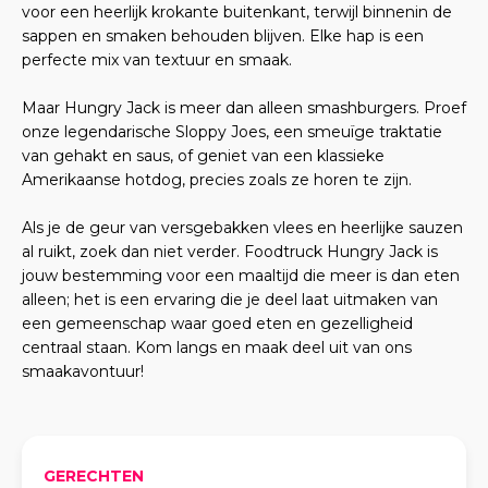
voor een heerlijk krokante buitenkant, terwijl binnenin de
sappen en smaken behouden blijven. Elke hap is een
perfecte mix van textuur en smaak.
Maar Hungry Jack is meer dan alleen smashburgers. Proef
onze legendarische Sloppy Joes, een smeuïge traktatie
van gehakt en saus, of geniet van een klassieke
Amerikaanse hotdog, precies zoals ze horen te zijn.
Als je de geur van versgebakken vlees en heerlijke sauzen
al ruikt, zoek dan niet verder. Foodtruck Hungry Jack is
jouw bestemming voor een maaltijd die meer is dan eten
alleen; het is een ervaring die je deel laat uitmaken van
een gemeenschap waar goed eten en gezelligheid
centraal staan. Kom langs en maak deel uit van ons
smaakavontuur!
GERECHTEN