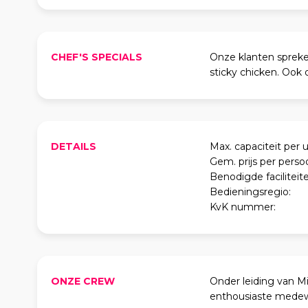
CHEF'S SPECIALS
Onze klanten spreken
sticky chicken. Ook o
DETAILS
Max. capaciteit per u
Gem. prijs per perso
Benodigde faciliteite
Bedieningsregio:
KvK nummer:
ONZE CREW
Onder leiding van M
enthousiaste medewe