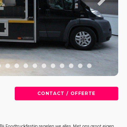
CONTACT / OFFERTE
Bij Foodtruckfestijn regelen we alles. Met ons groot eigen