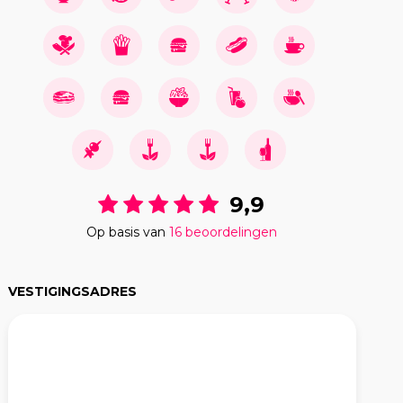
9,9
Op basis van
16 beoordelingen
VESTIGINGSADRES