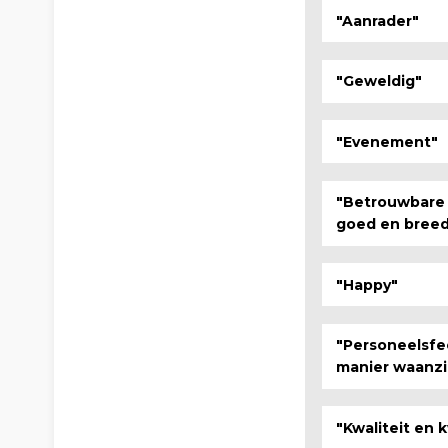
"Aanrader"
"Geweldig"
"Evenement"
"Betrouwbare
goed en breed
"Happy"
"Personeelsfe
manier waanzi
"Kwaliteit en 