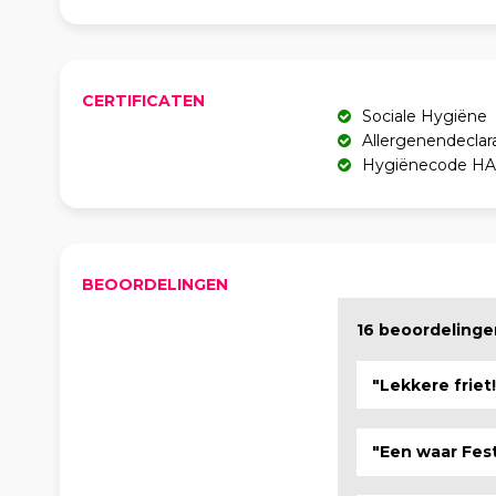
CERTIFICATEN
Sociale Hygiëne
Allergenendeclar
Hygiënecode H
BEOORDELINGEN
16 beoordeling
"Lekkere friet!
"Een waar Fest