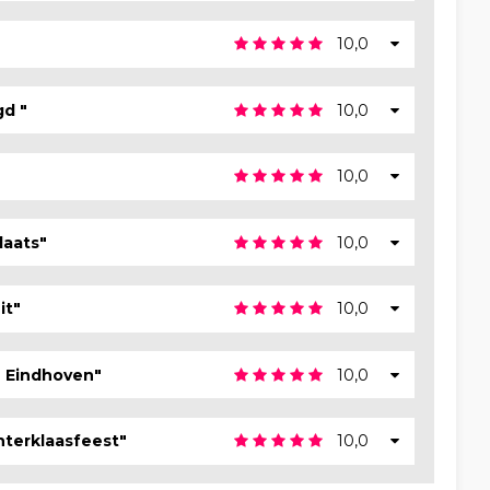
10,0
gd "
10,0
10,0
laats"
10,0
it"
10,0
n Eindhoven"
10,0
interklaasfeest"
10,0