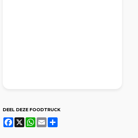
DEEL DEZE FOODTRUCK
Facebook
X
WhatsApp
Email
Share