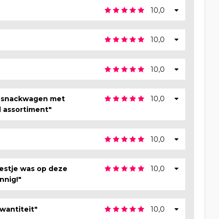
10,0
10,0
10,0
 snackwagen met
10,0
 assortiment"
10,0
estje was op deze
10,0
nnig!"
kwantiteit"
10,0