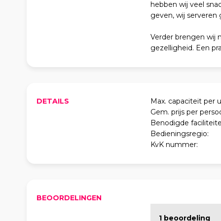
hebben wij veel sna
geven, wij serveren
Verder brengen wij n
gezelligheid. Een pra
DETAILS
Max. capaciteit per u
Gem. prijs per perso
Benodigde faciliteite
Bedieningsregio:
KvK nummer:
BEOORDELINGEN
1 beoordeling