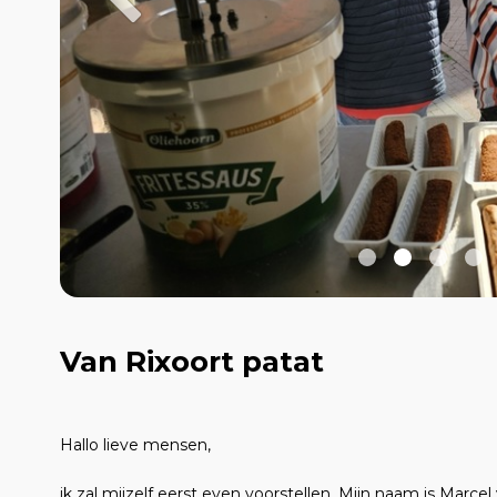
Van Rixoort patat
Hallo lieve mensen,
ik zal mijzelf eerst even voorstellen. Mijn naam is Marcel