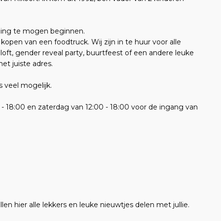
ming te mogen beginnen.
open van een foodtruck. Wij zijn in te huur voor alle
oft, gender reveal party, buurtfeest of een andere leuke
et juiste adres.
s veel mogelijk.
00 - 18:00 en zaterdag van 12:00 - 18:00 voor de ingang van
n hier alle lekkers en leuke nieuwtjes delen met jullie.