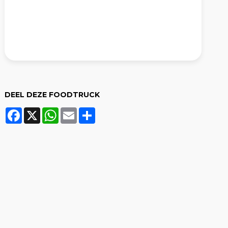
DEEL DEZE FOODTRUCK
Facebook
X
WhatsApp
Email
Share