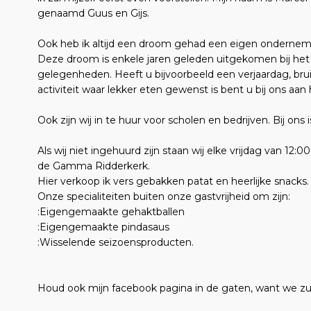
genaamd Guus en Gijs.
Ook heb ik altijd een droom gehad een eigen onderne
Deze droom is enkele jaren geleden uitgekomen bij het k
gelegenheden. Heeft u bijvoorbeeld een verjaardag, bruil
activiteit waar lekker eten gewenst is bent u bij ons aan h
Ook zijn wij in te huur voor scholen en bedrijven. Bij ons i
Als wij niet ingehuurd zijn staan wij elke vrijdag van 12:
de Gamma Ridderkerk.
Hier verkoop ik vers gebakken patat en heerlijke snacks.
Onze specialiteiten buiten onze gastvrijheid om zijn:
:Eigengemaakte gehaktballen
:Eigengemaakte pindasaus
:Wisselende seizoensproducten.
Houd ook mijn facebook pagina in de gaten, want we zulle