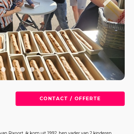
CONTACT / OFFERTE
 van Rixoort. ik kom uit 1992, ben vader van 2 kinderen