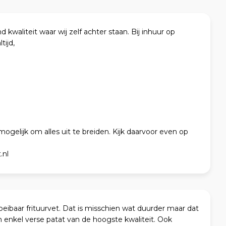
nd kwaliteit waar wij zelf achter staan. Bij inhuur op
tijd,
mogelijk om alles uit te breiden. Kijk daarvoor even op
.nl
loeibaar frituurvet. Dat is misschien wat duurder maar dat
en enkel verse patat van de hoogste kwaliteit. Ook