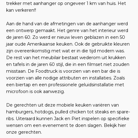
trekker met aanhanger op ongeveer 1 km van huis. Het
kan verkeren!!
Aan de hand van de afmetingen van de aanhanger werd
een ontwerp gemaakt. Het genre van het interieur werd
de jaren 60. Zo werd er nieuw leven geblazen in een 50
jaar oude Amerikaanse keuken. Ook de gebruikte kleuren
zijn overeenkomstig met wat er in die tijd modern was.
De rest van het meubilair bestaat wederom uit krukken
en tafels in de jaren 60 stijl, die in een filmset niet zouden
misstaan. De Foodtruck is voorzien van een bar die is
voorzien van alle nodige attributen en installaties. Zoals
een biertap en een professionele geluidsinstallatie met
microfoon is ook aanwezig.
De gerechten uit deze mobiele keuken variëren van
hamburgers, hotdogs, pulled chicken tot steaks en spare-
ribs. Uiteraard kunnen Jack en Piet inspelen op specifieke
wensen om een evenement te doen slagen. Bekijk hier
onze gerechten.