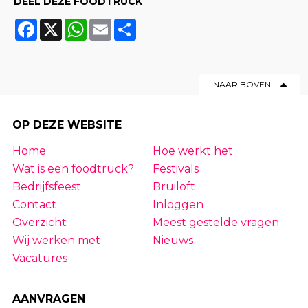
DEEL DEZE FOODTRUCK
Facebook
X
WhatsApp
Email
Share
NAAR BOVEN
OP DEZE WEBSITE
Home
Hoe werkt het
Wat is een foodtruck?
Festivals
Bedrijfsfeest
Bruiloft
Contact
Inloggen
Overzicht
Meest gestelde vragen
Wij werken met
Nieuws
Vacatures
AANVRAGEN