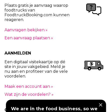
Plaats gratis je aanvraag waarop
foodtrucks van
FoodtruckBooking.com kunnen
reageren.
Aanvragen bekijken »
Een aanvraag plaatsen »
AANMELDEN
Een digitaal visitekaartje op dé
site in jouw vakgebied. Meld je
nu aan en profiteer van de vele
voordelen.
Maak een account aan »
Wat zijn de voordelen? »
×
We are in the food business, so we
GOED VERZEKERD ONDERNEMEN?