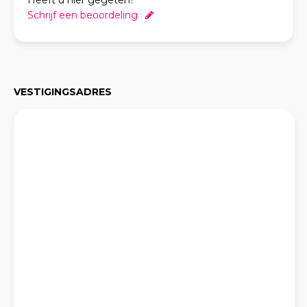
Heeft u hier gegeten?
Schrijf een beoordeling
VESTIGINGSADRES