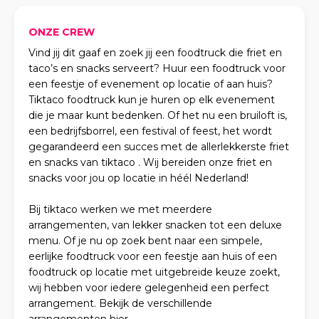
ONZE CREW
Vind jij dit gaaf en zoek jij een foodtruck die friet en
taco’s en snacks serveert? Huur een foodtruck voor
een feestje of evenement op locatie of aan huis?
Tiktaco foodtruck kun je huren op elk evenement
die je maar kunt bedenken. Of het nu een bruiloft is,
een bedrijfsborrel, een festival of feest, het wordt
gegarandeerd een succes met de allerlekkerste friet
en snacks van tiktaco . Wij bereiden onze friet en
snacks voor jou op locatie in héél Nederland!
Bij tiktaco werken we met meerdere
arrangementen, van lekker snacken tot een deluxe
menu. Of je nu op zoek bent naar een simpele,
eerlijke foodtruck voor een feestje aan huis of een
foodtruck op locatie met uitgebreide keuze zoekt,
wij hebben voor iedere gelegenheid een perfect
arrangement. Bekijk de verschillende