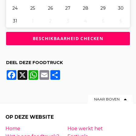
24
25
26
27
28
29
30
31
1
2
3
4
5
6
DEEL DEZE FOODTRUCK
Facebook
X
WhatsApp
Email
Share
NAAR BOVEN
OP DEZE WEBSITE
Home
Hoe werkt het