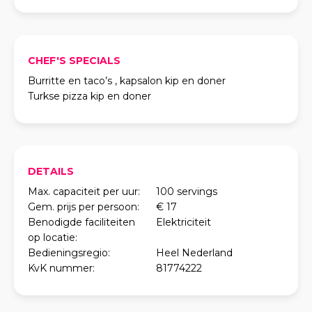
CHEF'S SPECIALS
Burritte en taco’s , kapsalon kip en doner
Turkse pizza kip en doner
DETAILS
Max. capaciteit per uur:
100 servings
Gem. prijs per persoon:
€ 17
Benodigde faciliteiten
Elektriciteit
op locatie:
Bedieningsregio:
Heel Nederland
KvK nummer:
81774222