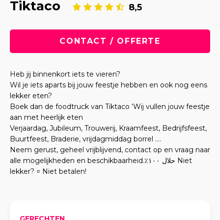
Tiktaco
8,5
CONTACT / OFFERTE
Heb jij binnenkort iets te vieren?
Wil je iets aparts bij jouw feestje hebben en ook nog eens
lekker eten?
Boek dan de foodtruck van Tiktaco ‘Wij vullen jouw feestje
aan met heerlijk eten
Verjaardag, Jubileum, Trouwerij, Kraamfeest, Bedrijfsfeest,
Buurtfeest, Braderie, vrijdagmiddag borrel ….
Neem gerust, geheel vrijblijvend, contact op en vraag naar
alle mogelijkheden en beschikbaarheid.حلال ١٠٠٪؜ Niet
lekker? = Niet betalen!
GERECHTEN