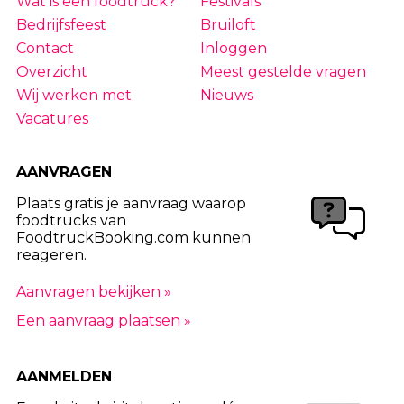
Wat is een foodtruck?
Festivals
Bedrijfsfeest
Bruiloft
Contact
Inloggen
Overzicht
Meest gestelde vragen
Wij werken met
Nieuws
Vacatures
AANVRAGEN
Plaats gratis je aanvraag waarop
foodtrucks van
FoodtruckBooking.com kunnen
reageren.
Aanvragen bekijken »
Een aanvraag plaatsen »
AANMELDEN