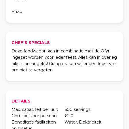
Enz...
CHEF'S SPECIALS
Deze foodwagon kan in combinatie met de Ofyr
ingezet worden voor ieder feest. Alles kan in overleg
niks is onmogelijk! Graag maken wij er een feest van
om niet te vergeten.
DETAILS
Max. capaciteit per uur:
600 servings
Gem. prijs per persoon:
€ 10
Benodigde faciliteiten
Water, Elektriciteit
op locatie: