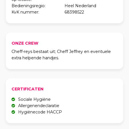
Bedieningsregio:
Heel Nederland
KvK nummer:
68398522
ONZE CREW
Cheff-reys bestaat uit; Cheff Jeffrey en eventuele
extra helpende handjes.
CERTIFICATEN
Sociale Hygiëne
Allergenendeclaratie
Hygiënecode HACCP