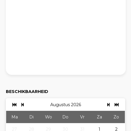
BESCHIKBAARHEID
Augustus 2026
Ma
Di
Wo
Do
Vr
Za
Zo
27
28
29
30
31
1
2