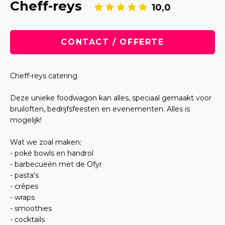
Cheff-reys
10,0
CONTACT / OFFERTE
Cheff-reys catering
Deze unieke foodwagon kan alles, speciaal gemaakt voor
bruiloften, bedrijfsfeesten en evenementen. Alles is
mogelijk!
Wat we zoal maken;
- poké bowls en handrol
- barbecueën met de Ofyr
- pasta's
- crêpes
- wraps
- smoothies
- cocktails