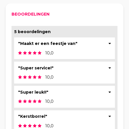
BEOORDELINGEN
5 beoordelingen
"Maakt er een feestje van"
10,0
"Super service!"
10,0
"Super leuk!!"
10,0
"Kerstborrel"
10,0