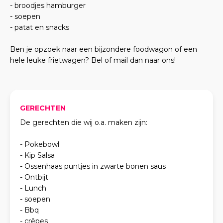
- broodjes hamburger
- soepen
- patat en snacks
Ben je opzoek naar een bijzondere foodwagon of een
hele leuke frietwagen? Bel of mail dan naar ons!
GERECHTEN
De gerechten die wij o.a. maken zijn:
- Pokebowl
- Kip Salsa
- Ossenhaas puntjes in zwarte bonen saus
- Ontbijt
- Lunch
- soepen
- Bbq
- crêpes