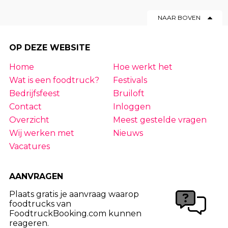
NAAR BOVEN
OP DEZE WEBSITE
Home
Hoe werkt het
Wat is een foodtruck?
Festivals
Bedrijfsfeest
Bruiloft
Contact
Inloggen
Overzicht
Meest gestelde vragen
Wij werken met
Nieuws
Vacatures
AANVRAGEN
Plaats gratis je aanvraag waarop
foodtrucks van
FoodtruckBooking.com kunnen
reageren.