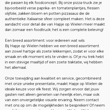
die passen bij elk foodconcept. Bij onze pizza-truck zie je
bijvoorbeeld verse paprika- en tomatenplantjes, flessen
olijfolie, zakken bloem en potten pizzasaus die de
authentieke Italiaanse sfeer compleet maken. Het is deze
aandacht voor detail die van Hapje op Wielen meer maakt
dan zomaar een foodtruck; het is een complete beleving!
Een breed assortiment: voor iedereen wat wils
Bij Hapje op Wielen hebben we een breed assortiment
aan zowel hartige als zoete lekkernijen, zodat er voor elke
smaak en elk moment iets te vinden is. Of je nu trek hebt
in een stevige maaltijd of een zoete traktatie, wij hebben
het allemaal.
Onze toewijding aan kwaliteit en service, gecombineerd
met onze unieke presentatie, maakt Hapje op Wielen de
ideale keuze voor elk feest. Wij zorgen ervoor dat jouw
gasten niet alleen genieten van heerlijk eten, maar ook
van een onvergetelijke visuele ervaring. Neem contact
met ons op om de mogelijkheden te bespreken! Of neem