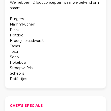
We hebben 12 foodconcepten waar we bekend om
staan:
Burgers
Flammkuchen
Pizza
Hotdog
Broodje braadworst
Tapas
Tosti
Soep
Pokebowl
Stroopwafels
Schepijs
Poffertjes
CHEF'S SPECIALS