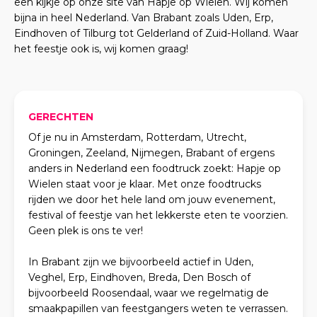
een kijkje op onze site van Hapje op Wielen. Wij komen
bijna in heel Nederland. Van Brabant zoals Uden, Erp,
Eindhoven of Tilburg tot Gelderland of Zuid-Holland. Waar
het feestje ook is, wij komen graag!
GERECHTEN
Of je nu in Amsterdam, Rotterdam, Utrecht,
Groningen, Zeeland, Nijmegen, Brabant of ergens
anders in Nederland een foodtruck zoekt: Hapje op
Wielen staat voor je klaar. Met onze foodtrucks
rijden we door het hele land om jouw evenement,
festival of feestje van het lekkerste eten te voorzien.
Geen plek is ons te ver!
In Brabant zijn we bijvoorbeeld actief in Uden,
Veghel, Erp, Eindhoven, Breda, Den Bosch of
bijvoorbeeld Roosendaal, waar we regelmatig de
smaakpapillen van feestgangers weten te verrassen.