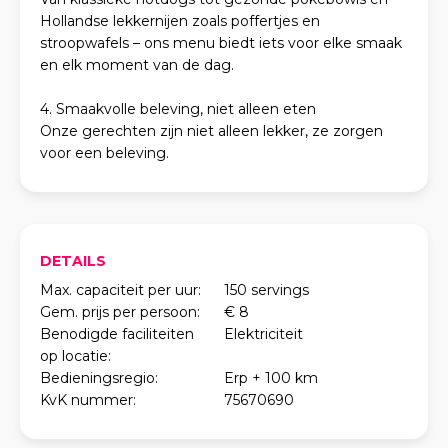
Hollandse lekkernijen zoals poffertjes en
stroopwafels – ons menu biedt iets voor elke smaak
en elk moment van de dag.
4. Smaakvolle beleving, niet alleen eten
Onze gerechten zijn niet alleen lekker, ze zorgen
voor een beleving.
DETAILS
Max. capaciteit per uur:
150 servings
Gem. prijs per persoon:
€ 8
Benodigde faciliteiten
Elektriciteit
op locatie:
Bedieningsregio:
Erp + 100 km
KvK nummer:
75670690