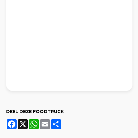
DEEL DEZE FOODTRUCK
Facebook
X
WhatsApp
Email
Share