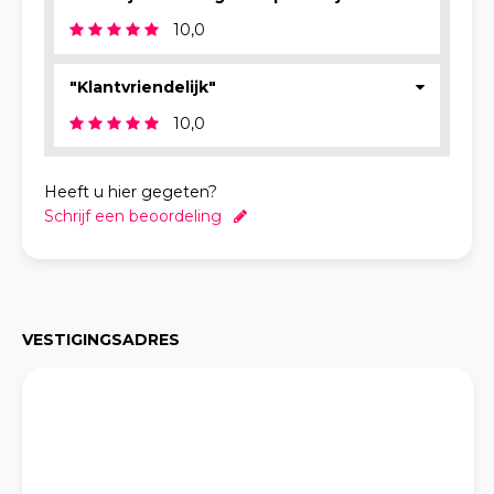
10,0
"Klantvriendelijk"
10,0
Heeft u hier gegeten?
Schrijf een beoordeling
VESTIGINGSADRES