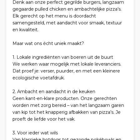
Denk aan onze perfect gegrilde burgers, langzaam
gegaarde pulled chicken en ambachtelijke pizza’s.
Elk gerecht op het menu is doordacht
samengesteld, met aandacht voor smaak, textuur
en kwaliteit.
Maar wat ons écht uniek maakt?
1. Lokale ingrediënten van boeren uit de buurt
We werken waar mogelijk met lokale leveranciers.
Dat proef je: verser, puurder, en met een kleinere
ecologische voetafdruk.
2. Ambacht en aandacht in de keuken
Geen kant-en-klare producten. Onze gerechten
worden met zorg bereid – van het langzaam garen
van kip tot het knapperig afbakken van pizza’s. Je
proeft de liefde voor het vak.
3. Voor ieder wat wils
Van klassieke hotdogs tot gezonde pokébowls en