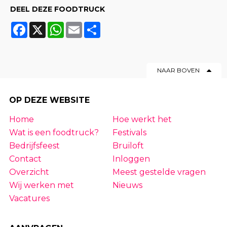
DEEL DEZE FOODTRUCK
Facebook
X
WhatsApp
Email
Share
NAAR BOVEN
OP DEZE WEBSITE
Home
Hoe werkt het
Wat is een foodtruck?
Festivals
Bedrijfsfeest
Bruiloft
Contact
Inloggen
Overzicht
Meest gestelde vragen
Wij werken met
Nieuws
Vacatures