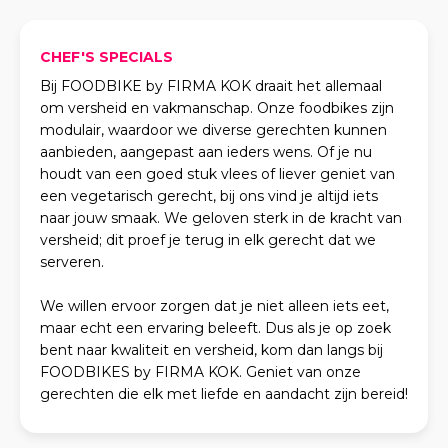
CHEF'S SPECIALS
Bij FOODBIKE by FIRMA KOK draait het allemaal
om versheid en vakmanschap. Onze foodbikes zijn
modulair, waardoor we diverse gerechten kunnen
aanbieden, aangepast aan ieders wens. Of je nu
houdt van een goed stuk vlees of liever geniet van
een vegetarisch gerecht, bij ons vind je altijd iets
naar jouw smaak. We geloven sterk in de kracht van
versheid; dit proef je terug in elk gerecht dat we
serveren.
We willen ervoor zorgen dat je niet alleen iets eet,
maar echt een ervaring beleeft. Dus als je op zoek
bent naar kwaliteit en versheid, kom dan langs bij
FOODBIKES by FIRMA KOK. Geniet van onze
gerechten die elk met liefde en aandacht zijn bereid!