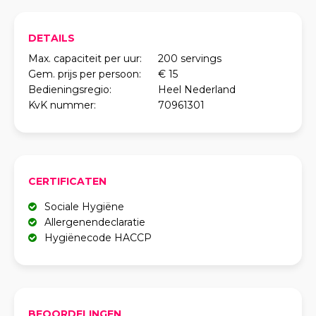
DETAILS
Max. capaciteit per uur:
200 servings
Gem. prijs per persoon:
€ 15
Bedieningsregio:
Heel Nederland
KvK nummer:
70961301
CERTIFICATEN
Sociale Hygiëne
Allergenendeclaratie
Hygiënecode HACCP
BEOORDELINGEN