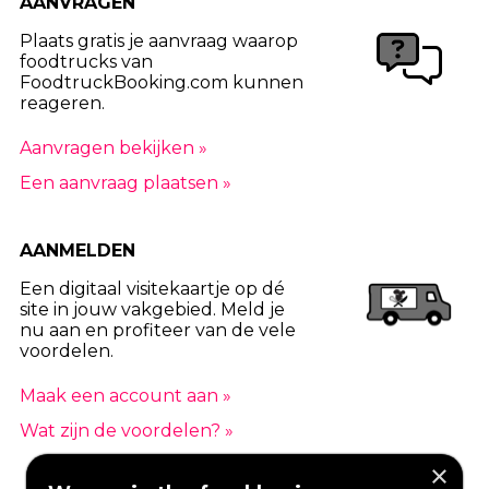
AANVRAGEN
Plaats gratis je aanvraag waarop
foodtrucks van
FoodtruckBooking.com kunnen
reageren.
Aanvragen bekijken »
Een aanvraag plaatsen »
AANMELDEN
Een digitaal visitekaartje op dé
site in jouw vakgebied. Meld je
nu aan en profiteer van de vele
voordelen.
Maak een account aan »
Wat zijn de voordelen? »
×