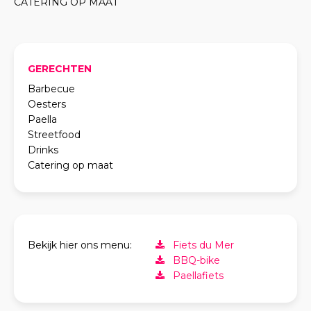
CATERING OP MAAT
GERECHTEN
Barbecue
Oesters
Paella
Streetfood
Drinks
Catering op maat
Bekijk hier ons menu:
Fiets du Mer
BBQ-bike
Paellafiets