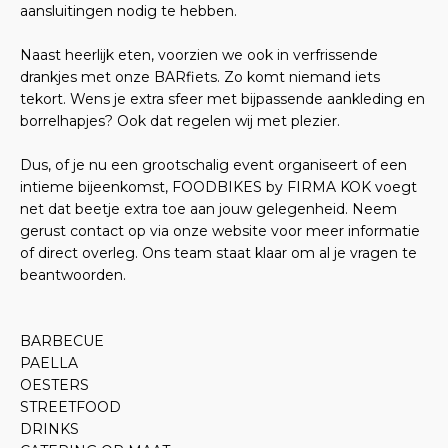
aansluitingen nodig te hebben.
Naast heerlijk eten, voorzien we ook in verfrissende
drankjes met onze BARfiets. Zo komt niemand iets
tekort. Wens je extra sfeer met bijpassende aankleding en
borrelhapjes? Ook dat regelen wij met plezier.
Dus, of je nu een grootschalig event organiseert of een
intieme bijeenkomst, FOODBIKES by FIRMA KOK voegt
net dat beetje extra toe aan jouw gelegenheid. Neem
gerust contact op via onze website voor meer informatie
of direct overleg. Ons team staat klaar om al je vragen te
beantwoorden.
BARBECUE
PAELLA
OESTERS
STREETFOOD
DRINKS