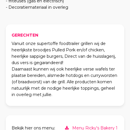
- friteuses (gas en electrisch)
- Decoratiemateriaal in overleg
GERECHTEN
Vanuit onze supertoffe foodtrailer grillen wij de
heerlijkste broodjes Pulled Pork en/of chicken,
heerlijke sappige burgers, Direct van de huisslagerij,
dus vers is gegarandeerd!
Daarnaast kunnen wij ook heerlijke verse wafels ter
plaatse bereiden, alsmede hotdogs en curryworsten
(of braadworst) van de grill. Alle producten komen
natuurlijk met de nodige heerlijke toppings, geheel
in overleg met jullie.
Bekijk hier ons menu:
Menu Ricky's Bakery 1