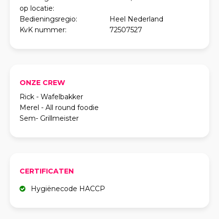
op locatie:
Bedieningsregio:
Heel Nederland
KvK nummer:
72507527
ONZE CREW
Rick - Wafelbakker
Merel - All round foodie
Sem- Grillmeister
CERTIFICATEN
Hygiënecode HACCP