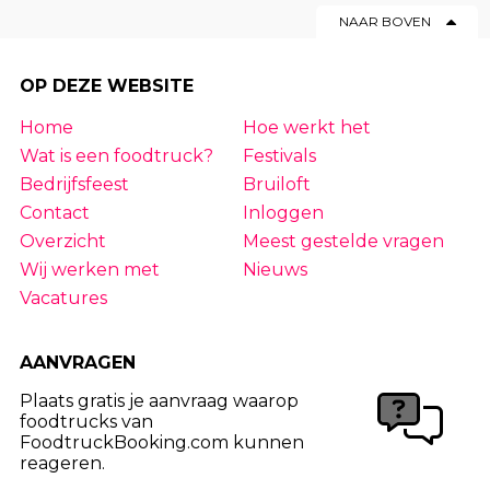
NAAR BOVEN
OP DEZE WEBSITE
Home
Hoe werkt het
Wat is een foodtruck?
Festivals
Bedrijfsfeest
Bruiloft
Contact
Inloggen
Overzicht
Meest gestelde vragen
Wij werken met
Nieuws
Vacatures
AANVRAGEN
Plaats gratis je aanvraag waarop
foodtrucks van
FoodtruckBooking.com kunnen
reageren.