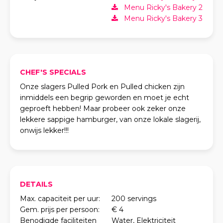
Menu Ricky's Bakery 2
Menu Ricky's Bakery 3
CHEF'S SPECIALS
Onze slagers Pulled Pork en Pulled chicken zijn
inmiddels een begrip geworden en moet je echt
geproeft hebben! Maar probeer ook zeker onze
lekkere sappige hamburger, van onze lokale slagerij,
onwijs lekker!!!
DETAILS
Max. capaciteit per uur:
200 servings
Gem. prijs per persoon:
€ 4
Benodigde faciliteiten
Water, Elektriciteit