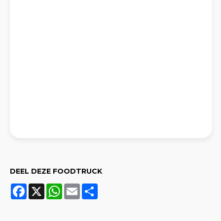
DEEL DEZE FOODTRUCK
Facebook
X
WhatsApp
Email
Share