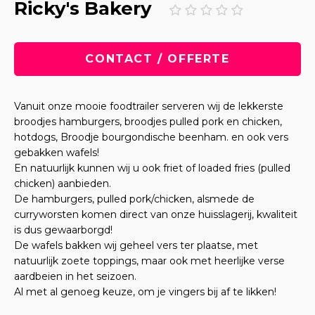
Ricky's Bakery
CONTACT / OFFERTE
Vanuit onze mooie foodtrailer serveren wij de lekkerste
broodjes hamburgers, broodjes pulled pork en chicken,
hotdogs, Broodje bourgondische beenham. en ook vers
gebakken wafels!
En natuurlijk kunnen wij u ook friet of loaded fries (pulled
chicken) aanbieden.
De hamburgers, pulled pork/chicken, alsmede de
curryworsten komen direct van onze huisslagerij, kwaliteit
is dus gewaarborgd!
De wafels bakken wij geheel vers ter plaatse, met
natuurlijk zoete toppings, maar ook met heerlijke verse
aardbeien in het seizoen.
Al met al genoeg keuze, om je vingers bij af te likken!