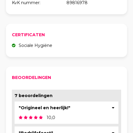
KvK nummer:
89816978
CERTIFICATEN
Sociale Hygiëne
BEOORDELINGEN
7 beoordelingen
"Origineel en heerlijk!"
10,0
"Bedrijfsfeest"