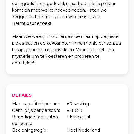
de ingrediënten gedeeld, maar hoe alles bij elkaar
komt en met welke hoeveelheden... laten we
zeggen dat het net zo'n mysterie is als de
Bermudadriehoek!
Maar wie weet, misschien, als de maan op de juiste
plek staat en de kokosnoten in harmonie dansen, zal
hij zijn geheim met ons delen. Voor nu is het een
mysterie om te koesteren en proberen te
ontrafelen!
DETAILS
Max. capaciteit per uur:
60 servings
Gem. prijs per persoon:
€ 10,50
Benodigde faciliteiten
Elektriciteit
op locatie:
Bedieningsregio:
Heel Nederland