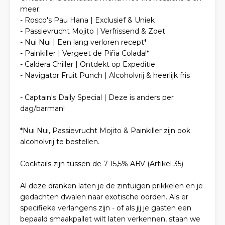
meer:
- Rosco's Pau Hana | Exclusief & Uniek
- Passievrucht Mojito | Verfrissend & Zoet
- Nui Nui | Een lang verloren recept*
- Painkiller | Vergeet de Piña Colada!*
- Caldera Chiller | Ontdekt op Expeditie
- Navigator Fruit Punch | Alcoholvrij & heerlijk fris
- Captain's Daily Special | Deze is anders per
dag/barman!
*Nui Nui, Passievrucht Mojito & Painkiller zijn ook
alcoholvrij te bestellen.
Cocktails zijn tussen de 7-15,5% ABV (Artikel 35)
Al deze dranken laten je de zintuigen prikkelen en je
gedachten dwalen naar exotische oorden. Als er
specifieke verlangens zijn - of als jij je gasten een
bepaald smaakpallet wilt laten verkennen, staan we