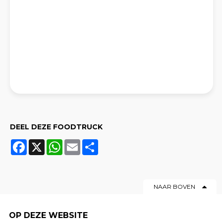
DEEL DEZE FOODTRUCK
Facebook
X
WhatsApp
Email
Share
NAAR BOVEN
OP DEZE WEBSITE