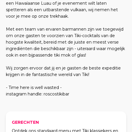
een Hawaïaanse Luau of je evenement wilt laten
spetteren als een uitbarstende vulkaan, wij nemen het
voor je mee op onze trekhaak.
Met een team van ervaren barmannen zijn we toegewijd
om onze gasten te voorzien van Tiki-cocktails van de
hoogste kwaliteit, bereid met de juiste en meest verse
ingrediënten die beschikbaar zijn - uiteraard waar mogelijk
ook in een bijpassende tiki mok of glas!
Wij zorgen ervoor dat jij en je gasten de beste expeditie
krijgen in de fantastische wereld van Tiki!
- Time here is well wasted -
instagram handle: roscostikibar
GERECHTEN
Ontdek ons standaard menu met Tiki klassiekers en