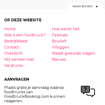
NAAR BOVEN
OP DEZE WEBSITE
Home
Hoe werkt het
Wat is een foodtruck?
Festivals
Bedrijfsfeest
Bruiloft
Contact
Inloggen
Overzicht
Meest gestelde vragen
Wij werken met
Nieuws
Vacatures
AANVRAGEN
Plaats gratis je aanvraag waarop
foodtrucks van
FoodtruckBooking.com kunnen
reageren.