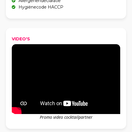
Allergenendeclaratie
Hygiënecode HACCP
VIDEO'S
Promo video cocktailpartner