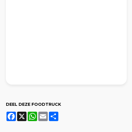
DEEL DEZE FOODTRUCK
Facebook
X
WhatsApp
Email
Share