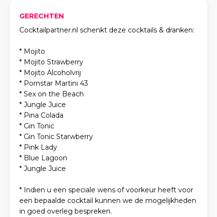
GERECHTEN
Cocktailpartner.nl schenkt deze cocktails & dranken:
* Mojito
* Mojito Strawberry
* Mojito Alcoholvrij
* Pornstar Martini 43
* Sex on the Beach
* Jungle Juice
* Pina Colada
* Gin Tonic
* Gin Tonic Starwberry
* Pink Lady
* Blue Lagoon
* Jungle Juice
* Indien u een speciale wens of voorkeur heeft voor
een bepaalde cocktail kunnen we de mogelijkheden
in goed overleg bespreken.