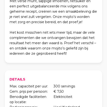
Met verse munt, sappige limoenen, rietsuiker en
een perfect uitgebalanceerde mix volgens ons
geheime recept, creëren we een smaakbeleving die
je niet snel zult vergeten. Onze mojito’s worden
met zorg en precisie bereid, en dat proef je!
Het kost misschien nét iets meer tijd, maar de vele
complimenten die we ontvangen bewijzen dat het
resultaat het meer dan waard is. Proef het verschil –
en ontdek waarom onze mojito’s geliefd zijn bij
iedereen die ze geprobeerd heeft!
DETAILS
Max. capaciteit per uur:
300 servings
Gem. prijs per persoon:
€ 7,50
Benodigde faciliteiten
Elektriciteit
op locatie: