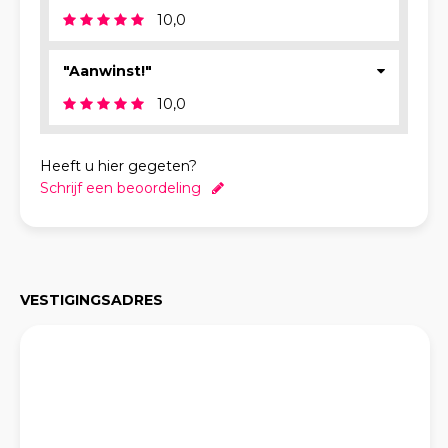
10,0
"Aanwinst!"
10,0
Heeft u hier gegeten?
Schrijf een beoordeling
VESTIGINGSADRES