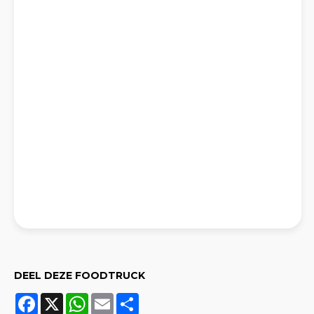
DEEL DEZE FOODTRUCK
Facebook
X
WhatsApp
Email
Share