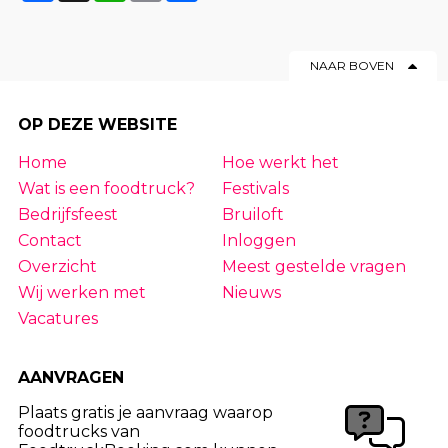
NAAR BOVEN
OP DEZE WEBSITE
Home
Hoe werkt het
Wat is een foodtruck?
Festivals
Bedrijfsfeest
Bruiloft
Contact
Inloggen
Overzicht
Meest gestelde vragen
Wij werken met
Nieuws
Vacatures
AANVRAGEN
Plaats gratis je aanvraag waarop
foodtrucks van