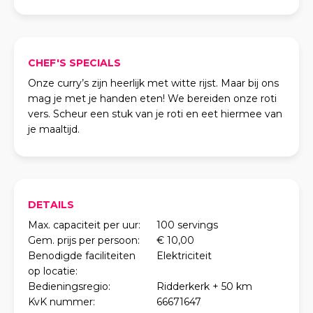
CHEF'S SPECIALS
Onze curry’s zijn heerlijk met witte rijst. Maar bij ons
mag je met je handen eten! We bereiden onze roti
vers. Scheur een stuk van je roti en eet hiermee van
je maaltijd.
DETAILS
Max. capaciteit per uur:
100 servings
Gem. prijs per persoon:
€ 10,00
Benodigde faciliteiten
Elektriciteit
op locatie:
Bedieningsregio:
Ridderkerk + 50 km
KvK nummer:
66671647