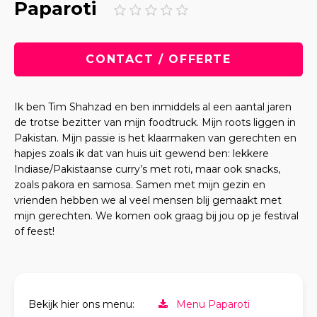
Paparoti
CONTACT / OFFERTE
Ik ben Tim Shahzad en ben inmiddels al een aantal jaren
de trotse bezitter van mijn foodtruck. Mijn roots liggen in
Pakistan. Mijn passie is het klaarmaken van gerechten en
hapjes zoals ik dat van huis uit gewend ben: lekkere
Indiase/Pakistaanse curry’s met roti, maar ook snacks,
zoals pakora en samosa. Samen met mijn gezin en
vrienden hebben we al veel mensen blij gemaakt met
mijn gerechten. We komen ook graag bij jou op je festival
of feest!
Bekijk hier ons menu:
Menu Paparoti